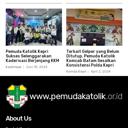
Pemuda Katolik Kepri
Terkait Gelper yang Belum
Sukses Selenggarakan
Ditutup, Pemuda Katolik
Kaderisasi Berjenjang KKM
Komcab Batam Sesalkan
Konsistensi Polda Kepri
Kaderisasi
Juni 18, 2024
Komda Kepri
April 2, 2024
www.pemudakatolik
.or.id
About Us