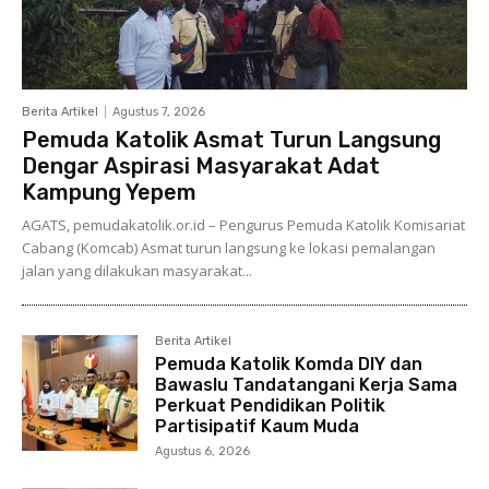
Berita Artikel
Agustus 7, 2026
Pemuda Katolik Asmat Turun Langsung
Dengar Aspirasi Masyarakat Adat
Kampung Yepem
AGATS, pemudakatolik.or.id – Pengurus Pemuda Katolik Komisariat
Cabang (Komcab) Asmat turun langsung ke lokasi pemalangan
jalan yang dilakukan masyarakat...
Berita Artikel
Pemuda Katolik Komda DIY dan
Bawaslu Tandatangani Kerja Sama
Perkuat Pendidikan Politik
Partisipatif Kaum Muda
Agustus 6, 2026