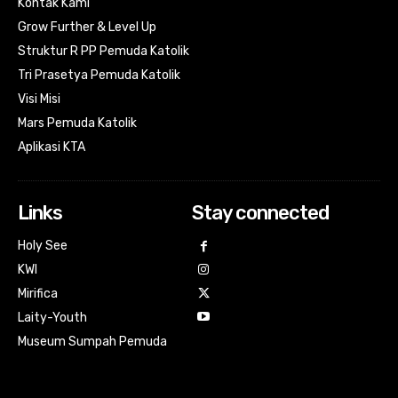
Kontak Kami
Grow Further & Level Up
Struktur R PP Pemuda Katolik
Tri Prasetya Pemuda Katolik
Visi Misi
Mars Pemuda Katolik
Aplikasi KTA
Links
Stay connected
Holy See
KWI
Mirifica
Laity-Youth
Museum Sumpah Pemuda