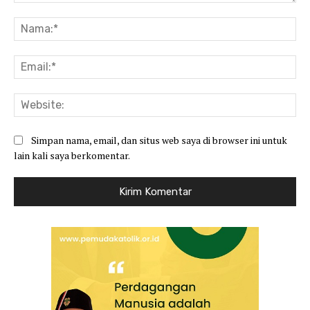
Komentar:
Na
Ema
Web
Simpan nama, email, dan situs web saya di browser ini untuk
lain kali saya berkomentar.