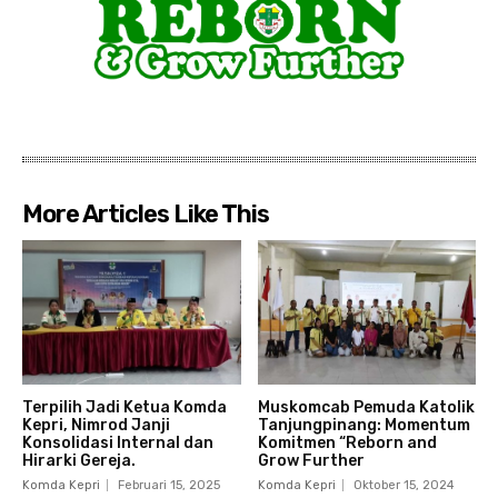
More Articles Like This
Terpilih Jadi Ketua Komda
Muskomcab Pemuda Katolik
Kepri, Nimrod Janji
Tanjungpinang: Momentum
Konsolidasi Internal dan
Komitmen “Reborn and
Hirarki Gereja.
Grow Further
Komda Kepri
Februari 15, 2025
Komda Kepri
Oktober 15, 2024