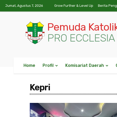
Jumat, Agustus 7, 2026
Grow Further & Level Up
Berita Pen
Pemuda Katoli
PRO ECCLESIA 
Home
Profil
Komisariat Daerah
Kepri