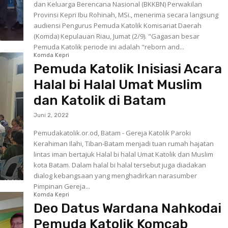
dan Keluarga Berencana Nasional (BKKBN) Perwakilan
Provinsi Kepri Ibu Rohinah, MSi., menerima secara langsung
audiensi Pengurus Pemuda Katolik Komisariat Daerah
(Komda) Kepulauan Riau, Jumat (2/9). "Gagasan besar
Pemuda Katolik periode ini adalah "reborn and...
Komda Kepri
Pemuda Katolik Inisiasi Acara
Halal bi Halal Umat Muslim
dan Katolik di Batam
Juni 2, 2022
Pemudakatolik.or.od, Batam - Gereja Katolik Paroki
Kerahiman Ilahi, Tiban-Batam menjadi tuan rumah hajatan
lintas iman bertajuk Halal bi halal Umat Katolik dan Muslim
kota Batam. Dalam halal bi halal tersebut juga diadakan
dialog kebangsaan yang menghadirkan narasumber
Pimpinan Gereja...
Komda Kepri
Deo Datus Wardana Nahkodai
Pemuda Katolik Komcab