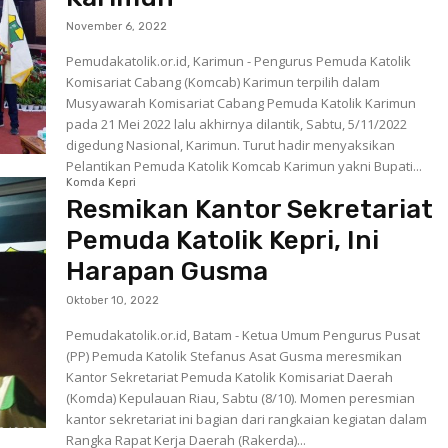
November 6, 2022
Pemudakatolik.or.id, Karimun - Pengurus Pemuda Katolik
Komisariat Cabang (Komcab) Karimun terpilih dalam
Musyawarah Komisariat Cabang Pemuda Katolik Karimun
pada 21 Mei 2022 lalu akhirnya dilantik, Sabtu, 5/11/2022
digedung Nasional, Karimun. Turut hadir menyaksikan
Pelantikan Pemuda Katolik Komcab Karimun yakni Bupati...
Komda Kepri
Resmikan Kantor Sekretariat
Pemuda Katolik Kepri, Ini
Harapan Gusma
Oktober 10, 2022
Pemudakatolik.or.id, Batam - Ketua Umum Pengurus Pusat
(PP) Pemuda Katolik Stefanus Asat Gusma meresmikan
Kantor Sekretariat Pemuda Katolik Komisariat Daerah
(Komda) Kepulauan Riau, Sabtu (8/10). Momen peresmian
kantor sekretariat ini bagian dari rangkaian kegiatan dalam
Rangka Rapat Kerja Daerah (Rakerda)...