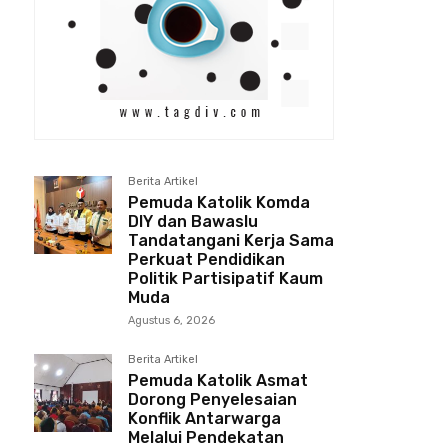
Berita Artikel
Pemuda Katolik Komda
DIY dan Bawaslu
Tandatangani Kerja Sama
Perkuat Pendidikan
Politik Partisipatif Kaum
Muda
Agustus 6, 2026
Berita Artikel
Pemuda Katolik Asmat
Dorong Penyelesaian
Konflik Antarwarga
Melalui Pendekatan