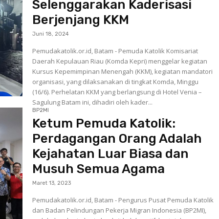
Selenggarakan Kaderisasi
Berjenjang KKM
Juni 18, 2024
Pemudakatolik.or.id, Batam - Pemuda Katolik Komisariat
Daerah Kepulauan Riau (Komda Kepri) menggelar kegiatan
Kursus Kepemimpinan Menengah (KKM), kegiatan mandatori
organisasi, yang dilaksanakan di tingkat Komda, Minggu
(16/6). Perhelatan KKM yang berlangsung di Hotel Venia –
Sagulung Batam ini, dihadiri oleh kader...
BP2MI
Ketum Pemuda Katolik:
Perdagangan Orang Adalah
Kejahatan Luar Biasa dan
Musuh Semua Agama
Maret 13, 2023
Pemudakatolik.or.id, Batam - Pengurus Pusat Pemuda Katolik
dan Badan Pelindungan Pekerja Migran Indonesia (BP2MI),