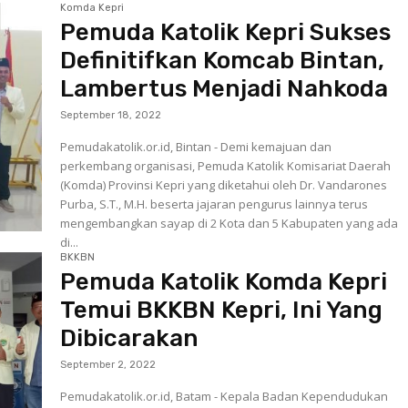
Komda Kepri
Pemuda Katolik Kepri Sukses
Definitifkan Komcab Bintan,
Lambertus Menjadi Nahkoda
September 18, 2022
Pemudakatolik.or.id, Bintan - Demi kemajuan dan
perkembang organisasi, Pemuda Katolik Komisariat Daerah
(Komda) Provinsi Kepri yang diketahui oleh Dr. Vandarones
Purba, S.T., M.H. beserta jajaran pengurus lainnya terus
mengembangkan sayap di 2 Kota dan 5 Kabupaten yang ada
di...
BKKBN
Pemuda Katolik Komda Kepri
Temui BKKBN Kepri, Ini Yang
Dibicarakan
September 2, 2022
Pemudakatolik.or.id, Batam - Kepala Badan Kependudukan