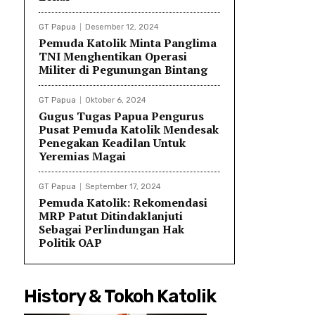
GT Papua
Desember 12, 2024
Pemuda Katolik Minta Panglima
TNI Menghentikan Operasi
Militer di Pegunungan Bintang
GT Papua
Oktober 6, 2024
Gugus Tugas Papua Pengurus
Pusat Pemuda Katolik Mendesak
Penegakan Keadilan Untuk
Yeremias Magai
GT Papua
September 17, 2024
Pemuda Katolik: Rekomendasi
MRP Patut Ditindaklanjuti
Sebagai Perlindungan Hak
Politik OAP
History & Tokoh Katolik