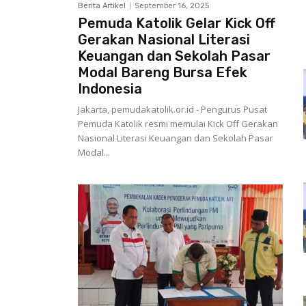
Berita Artikel
September 16, 2025
Pemuda Katolik Gelar Kick Off
Gerakan Nasional Literasi
Keuangan dan Sekolah Pasar
Modal Bareng Bursa Efek
Indonesia
Jakarta, pemudakatolik.or.id - Pengurus Pusat
Pemuda Katolik resmi memulai Kick Off Gerakan
Nasional Literasi Keuangan dan Sekolah Pasar
Modal...