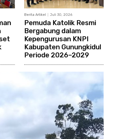
Berita Artikel
Juli 30, 2026
eman
Pemuda Katolik Resmi
n
Bergabung dalam
set
Kepengurusan KNPI
k
Kabupaten Gunungkidul
Periode 2026–2029