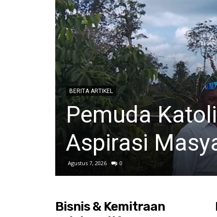
BERITA ARTIKEL
Pemuda Katoli
Aspirasi Mas
Agustus 7, 2026
0
Bisnis & Kemitraan