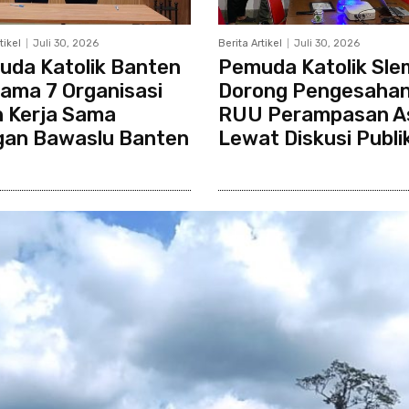
tikel
Juli 30, 2026
Berita Artikel
Juli 30, 2026
da Katolik Banten
Pemuda Katolik Sl
ama 7 Organisasi
Dorong Pengesaha
n Kerja Sama
RUU Perampasan A
gan Bawaslu Banten
Lewat Diskusi Publi