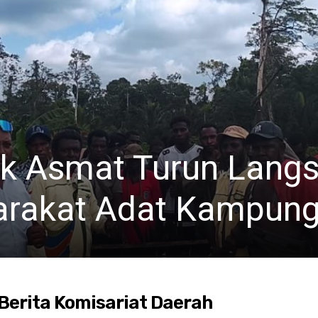
k Asmat Turun Lang
yarakat Adat Kampun
Berita Komisariat Daerah