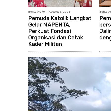
Berita Artikel
Agustus 3, 2026
Berita Ar
Pemuda Katolik Langkat
Pemu
Gelar MAPENTA,
bers
Perkuat Fondasi
Jali
Organisasi dan Cetak
den
Kader Militan