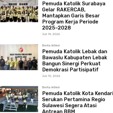
Pemuda Katolik Surabaya
Gelar RAKERCAB,
Mantapkan Garis Besar
Program Kerja Periode
2025–2028
Juli 14, 2026
Berita Artikel
Pemuda Katolik Lebak dan
Bawaslu Kabupaten Lebak
Bangun Sinergi Perkuat
Demokrasi Partisipatif
Juli 10, 2026
Berita Artikel
Pemuda Katolik Kota Kendar
Serukan Pertamina Regio
Sulawesi Segera Atasi
Antrean BBM