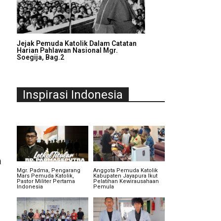
Jejak Pemuda Katolik Dalam Catatan
Harian Pahlawan Nasional Mgr.
Soegija, Bag.2
Inspirasi Indonesia
m
Mgr. Padma, Pengarang
Anggota Pemuda Katolik
Mars Pemuda Katolik,
Kabupaten Jayapura Ikut
Pastor Militer Pertama
Pelatihan Kewirausahaan
Indonesia
Pemula