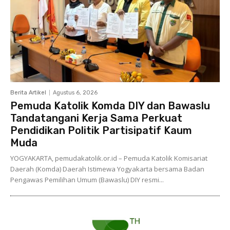
Berita Artikel
Agustus 6, 2026
Pemuda Katolik Komda DIY dan Bawaslu
Tandatangani Kerja Sama Perkuat
Pendidikan Politik Partisipatif Kaum
Muda
YOGYAKARTA, pemudakatolik.or.id – Pemuda Katolik Komisariat
Daerah (Komda) Daerah Istimewa Yogyakarta bersama Badan
Pengawas Pemilihan Umum (Bawaslu) DIY resmi...