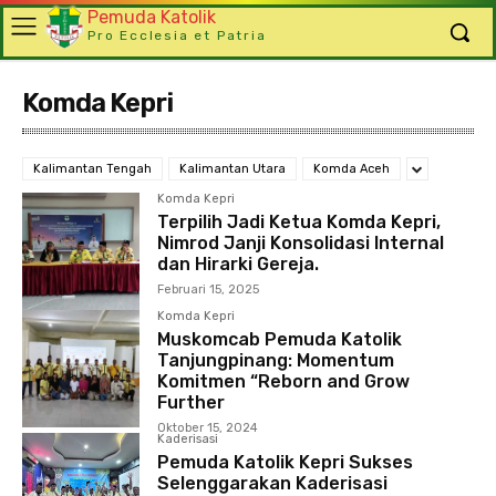
Pemuda Katolik
Pro Ecclesia et Patria
Komda Kepri
Kalimantan Tengah
Kalimantan Utara
Komda Aceh
Komda Kepri
Terpilih Jadi Ketua Komda Kepri,
Nimrod Janji Konsolidasi Internal
dan Hirarki Gereja.
Februari 15, 2025
Komda Kepri
Muskomcab Pemuda Katolik
Tanjungpinang: Momentum
Komitmen “Reborn and Grow
Further
Oktober 15, 2024
Kaderisasi
Pemuda Katolik Kepri Sukses
Selenggarakan Kaderisasi