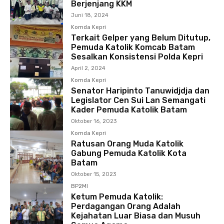
Berjenjang KKM
Juni 18, 2024
Komda Kepri
Terkait Gelper yang Belum Ditutup,
Pemuda Katolik Komcab Batam
Sesalkan Konsistensi Polda Kepri
April 2, 2024
Komda Kepri
Senator Haripinto Tanuwidjdja dan
Legislator Cen Sui Lan Semangati
Kader Pemuda Katolik Batam
Oktober 16, 2023
Komda Kepri
Ratusan Orang Muda Katolik
Gabung Pemuda Katolik Kota
Batam
Oktober 15, 2023
BP2MI
Ketum Pemuda Katolik:
Perdagangan Orang Adalah
Kejahatan Luar Biasa dan Musuh