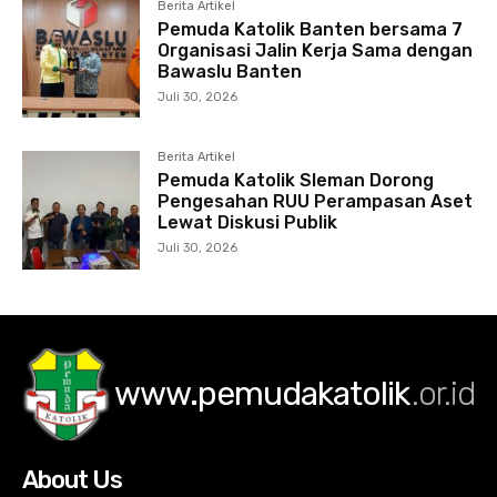
Berita Artikel
Pemuda Katolik Banten bersama 7
Organisasi Jalin Kerja Sama dengan
Bawaslu Banten
Juli 30, 2026
Berita Artikel
Pemuda Katolik Sleman Dorong
Pengesahan RUU Perampasan Aset
Lewat Diskusi Publik
Juli 30, 2026
www.pemudakatolik
.or.id
About Us