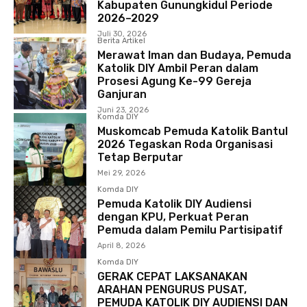
Kabupaten Gunungkidul Periode
2026–2029
Juli 30, 2026
Berita Artikel
Merawat Iman dan Budaya, Pemuda
Katolik DIY Ambil Peran dalam
Prosesi Agung Ke-99 Gereja
Ganjuran
Juni 23, 2026
Komda DIY
Muskomcab Pemuda Katolik Bantul
2026 Tegaskan Roda Organisasi
Tetap Berputar
Mei 29, 2026
Komda DIY
Pemuda Katolik DIY Audiensi
dengan KPU, Perkuat Peran
Pemuda dalam Pemilu Partisipatif
April 8, 2026
Komda DIY
GERAK CEPAT LAKSANAKAN
ARAHAN PENGURUS PUSAT,
PEMUDA KATOLIK DIY AUDIENSI DAN