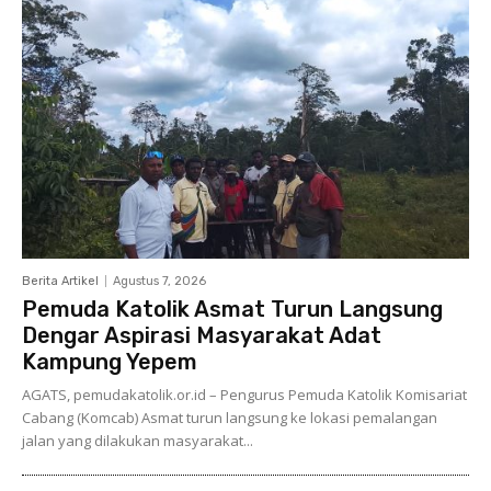
Berita Artikel
Agustus 7, 2026
Pemuda Katolik Asmat Turun Langsung
Dengar Aspirasi Masyarakat Adat
Kampung Yepem
AGATS, pemudakatolik.or.id – Pengurus Pemuda Katolik Komisariat
Cabang (Komcab) Asmat turun langsung ke lokasi pemalangan
jalan yang dilakukan masyarakat...