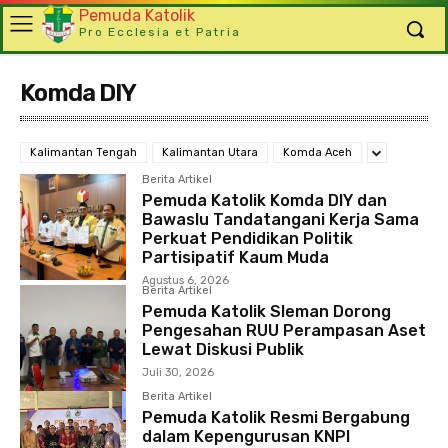
Pemuda Katolik
Pro Ecclesia et Patria
Komda DIY
Kalimantan Tengah
Kalimantan Utara
Komda Aceh
Berita Artikel
Pemuda Katolik Komda DIY dan
Bawaslu Tandatangani Kerja Sama
Perkuat Pendidikan Politik
Partisipatif Kaum Muda
Agustus 6, 2026
Berita Artikel
Pemuda Katolik Sleman Dorong
Pengesahan RUU Perampasan Aset
Lewat Diskusi Publik
Juli 30, 2026
Berita Artikel
Pemuda Katolik Resmi Bergabung
dalam Kepengurusan KNPI