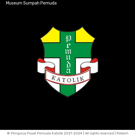
Museum Sumpah Pemuda
© Pengurus Pusat Pemuda Katolik 2021-2024 | All rights reserved | Reborn