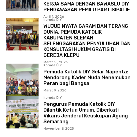
KERJA SAMA DENGAN BAWASLU DIY
PENGAWASAN PEMILU PARTISIPATIF
April 1, 2026
Komda DIY
WUJUD NYATA GARAM DAN TERANG
DUNIA, PEMUDA KATOLIK
KABUPATEN SLEMAN
SELENGGARAKAN PENYULUHAN DAN
KONSULTASI HUKUM GRATIS DI
GEREJA KLEPU
Maret 15, 2026
Komda DIY
Pemuda Katolik DIY Gelar Mapenta:
Mendorong Kader Muda Menemukan
Peran bagi Bangsa
Maret 9, 2026
Komda DIY
Pengurus Pemuda Katolik DIY
Dilantik Ketua Umum, Diberkati
Vikaris Jenderal Keuskupan Agung
Semarang
November 9, 2025