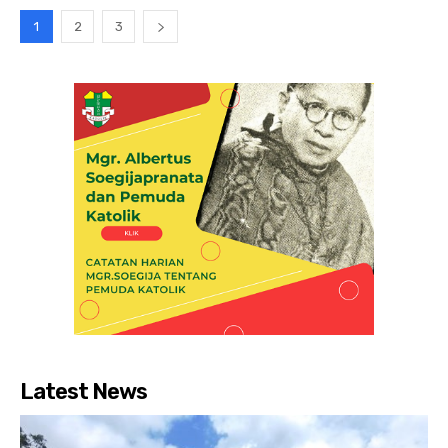
1
2
3
Latest News