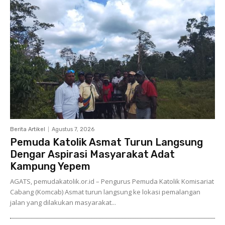
Berita Artikel
Agustus 7, 2026
Pemuda Katolik Asmat Turun Langsung
Dengar Aspirasi Masyarakat Adat
Kampung Yepem
AGATS, pemudakatolik.or.id – Pengurus Pemuda Katolik Komisariat
Cabang (Komcab) Asmat turun langsung ke lokasi pemalangan
jalan yang dilakukan masyarakat...