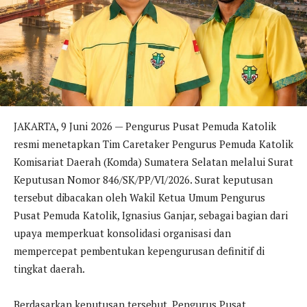
JAKARTA, 9 Juni 2026 — Pengurus Pusat Pemuda Katolik
resmi menetapkan Tim Caretaker Pengurus Pemuda Katolik
Komisariat Daerah (Komda) Sumatera Selatan melalui Surat
Keputusan Nomor 846/SK/PP/VI/2026. Surat keputusan
tersebut dibacakan oleh Wakil Ketua Umum Pengurus
Pusat Pemuda Katolik, Ignasius Ganjar, sebagai bagian dari
upaya memperkuat konsolidasi organisasi dan
mempercepat pembentukan kepengurusan definitif di
tingkat daerah.
Berdasarkan keputusan tersebut, Pengurus Pusat