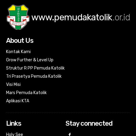
www.pemudakatolik
.or.id
About Us
Kontak Kami
Grow Further & Level Up
Struktur R PP Pemuda Katolik
Tri Prasetya Pemuda Katolik
Visi Misi
Mars Pemuda Katolik
Aplikasi KTA
Links
Stay connected
Holy See