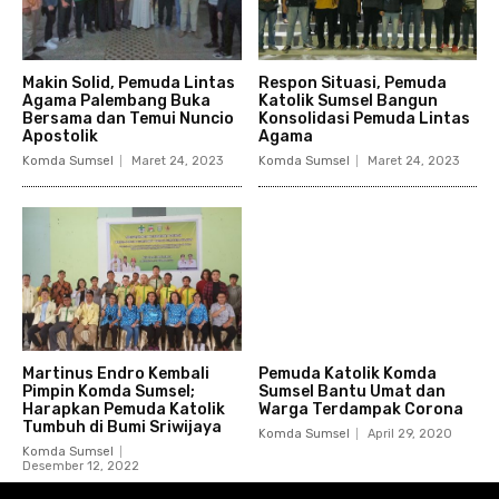
Makin Solid, Pemuda Lintas
Respon Situasi, Pemuda
Agama Palembang Buka
Katolik Sumsel Bangun
Bersama dan Temui Nuncio
Konsolidasi Pemuda Lintas
Apostolik
Agama
Komda Sumsel
Maret 24, 2023
Komda Sumsel
Maret 24, 2023
Martinus Endro Kembali
Pemuda Katolik Komda
Pimpin Komda Sumsel;
Sumsel Bantu Umat dan
Harapkan Pemuda Katolik
Warga Terdampak Corona
Tumbuh di Bumi Sriwijaya
Komda Sumsel
April 29, 2020
Komda Sumsel
Desember 12, 2022