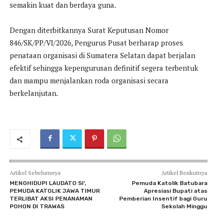
semakin kuat dan berdaya guna.
Dengan diterbitkannya Surat Keputusan Nomor
846/SK/PP/VI/2026, Pengurus Pusat berharap proses
penataan organisasi di Sumatera Selatan dapat berjalan
efektif sehingga kepengurusan definitif segera terbentuk
dan mampu menjalankan roda organisasi secara
berkelanjutan.
Artikel Sebelumnya
Artikel Berikutnya
MENGHIDUPI LAUDATO SI’,
Pemuda Katolik Batubara
PEMUDA KATOLIK JAWA TIMUR
Apresiasi Bupati atas
TERLIBAT AKSI PENANAMAN
Pemberian Insentif bagi Guru
POHON DI TRAWAS
Sekolah Minggu