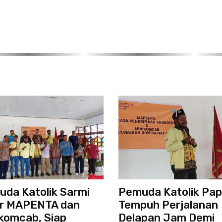
da Katolik Sarmi
Pemuda Katolik Pa
ar MAPENTA dan
Tempuh Perjalanan
komcab, Siap
Delapan Jam Demi