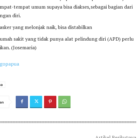
tempat-tempat umum supaya bisa diakses,sebagai bagian dari
ngan diri.
sker yang melonjak naik, bisa distabilkan
umah sakit yang tidak punya alat pelindung diri (APD) perlu
ikan. (Josemaria)
gopapua
ua
an
Artikel Berikutnya