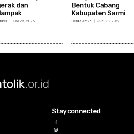
erak dan
Bentuk Cabang
dampak
Kabupaten Sarmi
tikel
Juni 28, 2026
Berita Artikel
Juni 28, 2026
olik
.or.id
Stay connected