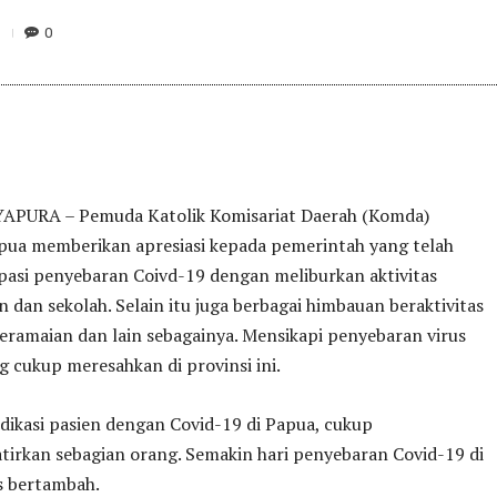
0
APURA – Pemuda Katolik Komisariat Daerah (Komda)
apua memberikan apresiasi kepada pemerintah yang telah
pasi penyebaran Coivd-19 dengan meliburkan aktivitas
 dan sekolah. Selain itu juga berbagai himbauan beraktivitas
eramaian dan lain sebagainya. Mensikapi penyebaran virus
 cukup meresahkan di provinsi ini.
ndikasi pasien dengan Covid-19 di Papua, cukup
irkan sebagian orang. Semakin hari penyebaran Covid-19 di
s bertambah.