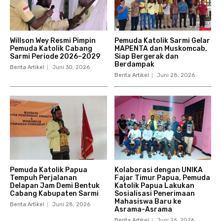
Willson Wey Resmi Pimpin
Pemuda Katolik Sarmi Gelar
Pemuda Katolik Cabang
MAPENTA dan Muskomcab,
Sarmi Periode 2026–2029
Siap Bergerak dan
Berdampak
Berita Artikel
Juni 30, 2026
Berita Artikel
Juni 28, 2026
Pemuda Katolik Papua
Kolaborasi dengan UNIKA
Tempuh Perjalanan
Fajar Timur Papua, Pemuda
Delapan Jam Demi Bentuk
Katolik Papua Lakukan
Cabang Kabupaten Sarmi
Sosialisasi Penerimaan
Mahasiswa Baru ke
Berita Artikel
Juni 28, 2026
Asrama-Asrama
Berita Artikel
Juni 26, 2026