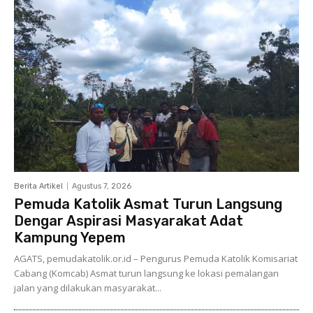
Berita Artikel
Agustus 7, 2026
Pemuda Katolik Asmat Turun Langsung
Dengar Aspirasi Masyarakat Adat
Kampung Yepem
AGATS, pemudakatolik.or.id – Pengurus Pemuda Katolik Komisariat
Cabang (Komcab) Asmat turun langsung ke lokasi pemalangan
jalan yang dilakukan masyarakat...