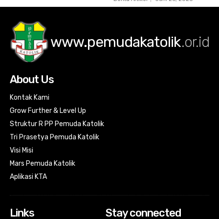
www.pemudakatolik
.or.id
About Us
Kontak Kami
Grow Further & Level Up
Struktur R PP Pemuda Katolik
Tri Prasetya Pemuda Katolik
Visi Misi
Mars Pemuda Katolik
Aplikasi KTA
Links
Stay connected