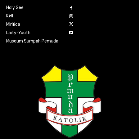
Holy See
KWI
Mirifica
Laity-Youth
Museum Sumpah Pemuda