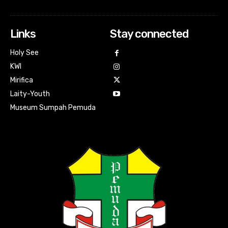
Links
Stay connected
Holy See
KWI
Mirifica
Laity-Youth
Museum Sumpah Pemuda