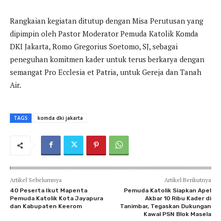
Rangkaian kegiatan ditutup dengan Misa Perutusan yang
dipimpin oleh Pastor Moderator Pemuda Katolik Komda
DKI Jakarta, Romo Gregorius Soetomo, SJ, sebagai
peneguhan komitmen kader untuk terus berkarya dengan
semangat Pro Ecclesia et Patria, untuk Gereja dan Tanah
Air.
TAGS
komda dki jakarta
Artikel Sebelumnya
Artikel Berikutnya
40 Peserta Ikut Mapenta
Pemuda Katolik Siapkan Apel
Pemuda Katolik Kota Jayapura
Akbar 10 Ribu Kader di
dan Kabupaten Keerom
Tanimbar, Tegaskan Dukungan
Kawal PSN Blok Masela