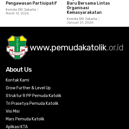
Pengawasan Partisipatif
Baru Bersama Lintas
Organisasi
Komda DKI Jakarta
Kemasyarakatan
Maret 13, 2026
Komda DKI Jakarta
Januari 21, 2026
www.pemudakatolik
.or.id
About Us
Kontak Kami
Grow Further & Level Up
Struktur R PP Pemuda Katolik
Tri Prasetya Pemuda Katolik
Visi Misi
Mars Pemuda Katolik
Aplikasi KTA