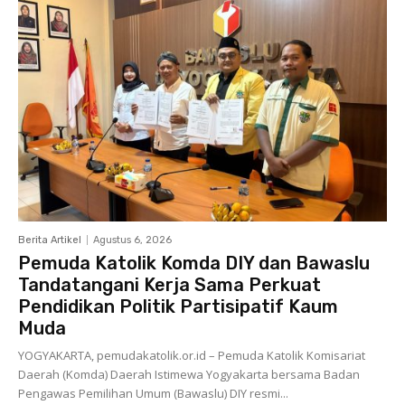
Berita Artikel
Agustus 6, 2026
Pemuda Katolik Komda DIY dan Bawaslu
Tandatangani Kerja Sama Perkuat
Pendidikan Politik Partisipatif Kaum
Muda
YOGYAKARTA, pemudakatolik.or.id – Pemuda Katolik Komisariat
Daerah (Komda) Daerah Istimewa Yogyakarta bersama Badan
Pengawas Pemilihan Umum (Bawaslu) DIY resmi...