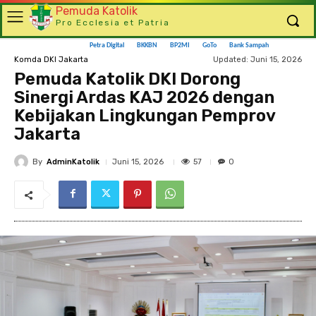
Pemuda Katolik
Pro Ecclesia et Patria
Petra Digital
BKKBN
BP2MI
GoTo
Bank Sampah
Updated:
Juni 15, 2026
Komda DKI Jakarta
Pemuda Katolik DKI Dorong
Sinergi Ardas KAJ 2026 dengan
Kebijakan Lingkungan Pemprov
Jakarta
By
AdminKatolik
57
Juni 15, 2026
0