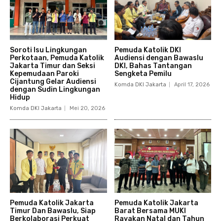
Soroti Isu Lingkungan
Pemuda Katolik DKI
Perkotaan, Pemuda Katolik
Audiensi dengan Bawaslu
Jakarta Timur dan Seksi
DKI, Bahas Tantangan
Kepemudaan Paroki
Sengketa Pemilu
Cijantung Gelar Audiensi
Komda DKI Jakarta
April 17, 2026
dengan Sudin Lingkungan
Hidup
Komda DKI Jakarta
Mei 20, 2026
Pemuda Katolik Jakarta
Pemuda Katolik Jakarta
Timur Dan Bawaslu, Siap
Barat Bersama MUKI
Berkolaborasi Perkuat
Rayakan Natal dan Tahun