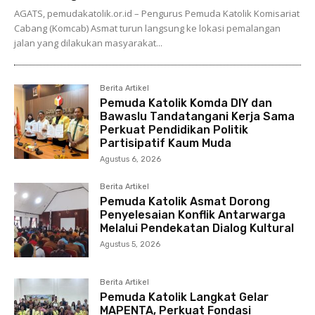
AGATS, pemudakatolik.or.id – Pengurus Pemuda Katolik Komisariat
Cabang (Komcab) Asmat turun langsung ke lokasi pemalangan
jalan yang dilakukan masyarakat...
Berita Artikel
Pemuda Katolik Komda DIY dan
Bawaslu Tandatangani Kerja Sama
Perkuat Pendidikan Politik
Partisipatif Kaum Muda
Agustus 6, 2026
Berita Artikel
Pemuda Katolik Asmat Dorong
Penyelesaian Konflik Antarwarga
Melalui Pendekatan Dialog Kultural
Agustus 5, 2026
Berita Artikel
Pemuda Katolik Langkat Gelar
MAPENTA, Perkuat Fondasi