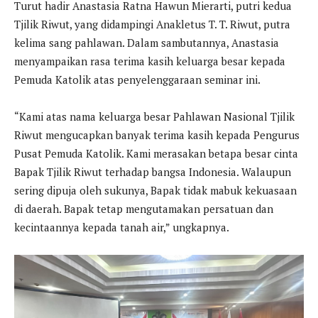
Turut hadir Anastasia Ratna Hawun Mierarti, putri kedua
Tjilik Riwut, yang didampingi Anakletus T. T. Riwut, putra
kelima sang pahlawan. Dalam sambutannya, Anastasia
menyampaikan rasa terima kasih keluarga besar kepada
Pemuda Katolik atas penyelenggaraan seminar ini.
“Kami atas nama keluarga besar Pahlawan Nasional Tjilik
Riwut mengucapkan banyak terima kasih kepada Pengurus
Pusat Pemuda Katolik. Kami merasakan betapa besar cinta
Bapak Tjilik Riwut terhadap bangsa Indonesia. Walaupun
sering dipuja oleh sukunya, Bapak tidak mabuk kekuasaan
di daerah. Bapak tetap mengutamakan persatuan dan
kecintaannya kepada tanah air,” ungkapnya.