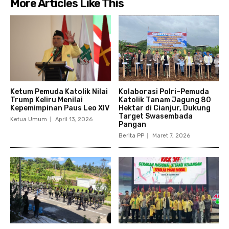
More Articles Like This
Ketum Pemuda Katolik Nilai
Kolaborasi Polri–Pemuda
Trump Keliru Menilai
Katolik Tanam Jagung 80
Kepemimpinan Paus Leo XIV
Hektar di Cianjur, Dukung
Target Swasembada
Ketua Umum
April 13, 2026
Pangan
Berita PP
Maret 7, 2026