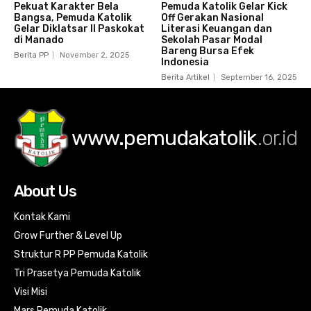
Pekuat Karakter Bela
Pemuda Katolik Gelar Kick
Bangsa, Pemuda Katolik
Off Gerakan Nasional
Gelar Diklatsar II Paskokat
Literasi Keuangan dan
di Manado
Sekolah Pasar Modal
Bareng Bursa Efek
Berita PP
November 2, 2025
Indonesia
Berita Artikel
September 16, 2025
www.pemudakatolik
.or.id
About Us
Kontak Kami
Grow Further & Level Up
Struktur R PP Pemuda Katolik
Tri Prasetya Pemuda Katolik
Visi Misi
Mars Pemuda Katolik