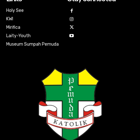
Holy See
KWI
Mirifica
Laity-Youth
Museum Sumpah Pemuda