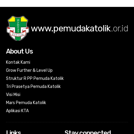
www.pemudakatolik
.or.id
About Us
Kontak Kami
Grow Further & Level Up
Struktur R PP Pemuda Katolik
Tri Prasetya Pemuda Katolik
Visi Misi
Mars Pemuda Katolik
Aplikasi KTA
Links
Stay connected