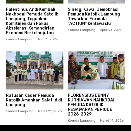
Falentinus Andi Kembali
Sinergi Kawal Demokrasi:
Nakhodai Pemuda Katolik
Pemuda Katolik Lampung
Lampung, Teguhkan
Tawarkan Formula
Komitmen dan Fokus
“ACTION” ke Bawaslu
Akselerasi Kemandirian
Komda Lampung
April 30, 2026
Ekonomi Berkelanjutan
Komda Lampung
Mei 31, 2026
Ratusan Kader Pemuda
FLORENSIUS DENNY
Katolik Amankan Salat Id di
KURNIAWAN NAHKODAI
Lampung
PEMUDA KATOLIK
PESAWARAN PERIODE
Komda Lampung
Maret 21, 2026
2026-2029
Komda Lampung
Maret 14, 2026