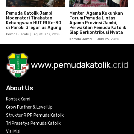
Pemuda Katolik Jambi
Menteri Agama Kukuhkan
Moderatori Tirakatan
Forum Pemuda Lintas
Kebangsaan HUT RI Ke-80
Agama Provinsi Jambi,
di Paroki Gregorius Agung
Perwakilan Pemuda Katolik
Siap Berkontribusi Nyata
Komda Jambi
Agustus 17, 2025
Komda Jambi
Juni 29, 2025
www.pemudakatolik
.or.id
About Us
Kontak Kami
Grow Further & Level Up
Struktur R PP Pemuda Katolik
Tri Prasetya Pemuda Katolik
Visi Misi