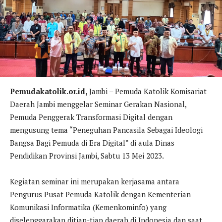
Pemudakatolik.or.id,
Jambi – Pemuda Katolik Komisariat
Daerah Jambi menggelar Seminar Gerakan Nasional,
Pemuda Penggerak Transformasi Digital dengan
mengusung tema “Peneguhan Pancasila Sebagai Ideologi
Bangsa Bagi Pemuda di Era Digital” di aula Dinas
Pendidikan Provinsi Jambi, Sabtu 13 Mei 2023.
Kegiatan seminar ini merupakan kerjasama antara
Pengurus Pusat Pemuda Katolik dengan Kementerian
Komunikasi Informatika (Kemenkominfo) yang
diselenggarakan ditiap-tiap daerah di Indonesia dan saat