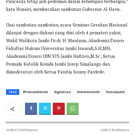
Pancasila tetap jadi pedoman dalam kehidupan berbangsa.”
kata Husairi, membacakan sambutan Gubernur Al Haris.
Usai sambutan-sambutan, acara Seminar Gerakan Nasional
dilanjut dengan diskusi yang diisi oleh 4 pemateri yakni,
Wakil Walikota Jambi Dr.dr. H. Maulana, Akademisi/Dosen
Fakultas Hukum Universitas Jambi Iswandi,S.H,MH,
Akademisi/Dosen UIN STS Jambi Hafizen,M.Sc , Ketua
Pemuda Katolik Komda Jambi Josep Simalango dan
dimoderatori oleh Ketua Panitia Sonny Pardede.
TAGS
#PemudaKatolik
digitalisasi
Kemenkominfo
KomdaJambi
Artikel Sebelumnya
Artikel Berikutnya