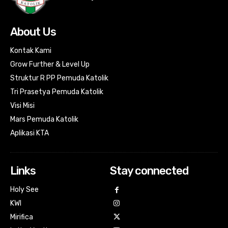
About Us
Kontak Kami
Grow Further & Level Up
Struktur R PP Pemuda Katolik
Tri Prasetya Pemuda Katolik
Visi Misi
Mars Pemuda Katolik
Aplikasi KTA
Links
Stay connected
Holy See
KWI
Mirifica