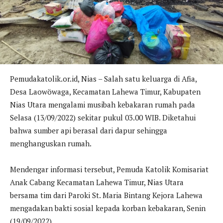
Pemudakatolik.or.id, Nias – Salah satu keluarga di Afia,
Desa Laowöwaga, Kecamatan Lahewa Timur, Kabupaten
Nias Utara mengalami musibah kebakaran rumah pada
Selasa (13/09/2022) sekitar pukul 03.00 WIB. Diketahui
bahwa sumber api berasal dari dapur sehingga
menghanguskan rumah.
Mendengar informasi tersebut, Pemuda Katolik Komisariat
Anak Cabang Kecamatan Lahewa Timur, Nias Utara
bersama tim dari Paroki St. Maria Bintang Kejora Lahewa
mengadakan bakti sosial kepada korban kebakaran, Senin
(19/09/2022).