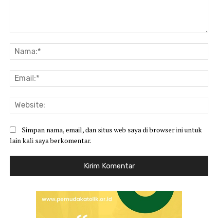
Komentar:
Na
Ema
Web
Simpan nama, email, dan situs web saya di browser ini untuk
lain kali saya berkomentar.