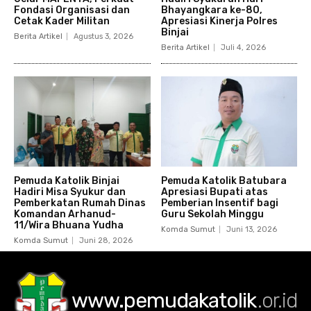
Fondasi Organisasi dan
Bhayangkara ke-80,
Cetak Kader Militan
Apresiasi Kinerja Polres
Binjai
Berita Artikel
Agustus 3, 2026
Berita Artikel
Juli 4, 2026
Pemuda Katolik Binjai
Pemuda Katolik Batubara
Hadiri Misa Syukur dan
Apresiasi Bupati atas
Pemberkatan Rumah Dinas
Pemberian Insentif bagi
Komandan Arhanud-
Guru Sekolah Minggu
11/Wira Bhuana Yudha
Komda Sumut
Juni 13, 2026
Komda Sumut
Juni 28, 2026
www.pemudakatolik
.or.id