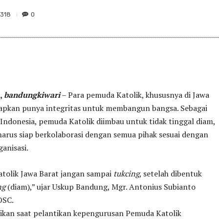
318
0
,
bandungkiwari
– Para pemuda Katolik, khususnya di Jawa
rapkan punya integritas untuk membangun bangsa. Sebagai
 Indonesia, pemuda Katolik diimbau untuk tidak tinggal diam,
arus siap berkolaborasi dengan semua pihak sesuai dengan
ganisasi.
tolik Jawa Barat jangan sampai
tukcing
, setelah dibentuk
ng
(diam),” ujar Uskup Bandung, Mgr. Antonius Subianto
OSC.
aikan saat pelantikan kepengurusan Pemuda Katolik