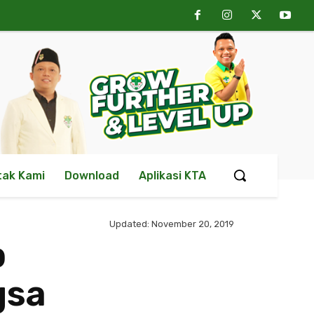
tak Kami
Download
Aplikasi KTA
Updated:
November 20, 2019
p
gsa