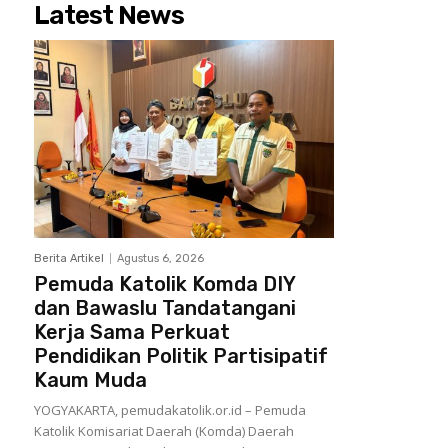
Latest News
Berita Artikel
Agustus 6, 2026
Pemuda Katolik Komda DIY
dan Bawaslu Tandatangani
Kerja Sama Perkuat
Pendidikan Politik Partisipatif
Kaum Muda
YOGYAKARTA, pemudakatolik.or.id – Pemuda
Katolik Komisariat Daerah (Komda) Daerah