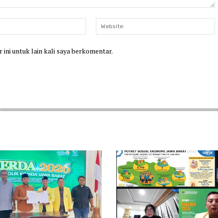
Email:*
W
 ini untuk lain kali saya berkomentar.