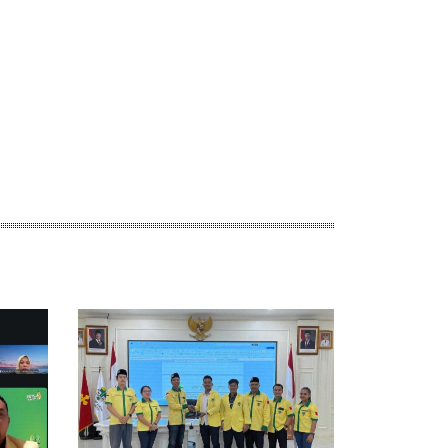
ebsite: