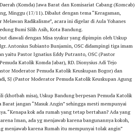
 Daerah (Komda) Jawa Barat dan Komisariat Cabang (Komcab)
ng, Minggu (17/11). Dibalut dengan tema “Keragaman,
 Melawan Radikalisme”, acara ini digelar di Aula Yohanes
Gedung Bumi Silih Asih, Kota Bandung.
but diawali dengan Misa syukur yang dipimpin oleh Uskup
gr. Antonius Subianto Bunjamin, OSC didampingi tiga imam
n yaitu Pastor Ignatius Eddy Putranto, OSC (Pastor
emuda Katolik Komda Jabar), RD. Dionysius Adi Tejo
astor Moderator Pemuda Katolik Keuskupan Bogor) dan
adi, SJ (Pastor Moderator Pemuda Katolik Keuskupan Agung
li (khotbah misa), Uskup Bandung berpesan Pemuda Katolik
 Barat jangan “Masuk Angin” sehingga mesti mempunyai
ya. “Kenapa kok ada rumah yang tetap bertahan? Ada yang
arena Iman, ada yg menjawab karena bangunannya kokoh,
ng menjawab karena Rumah itu mempunyai tolak angin”