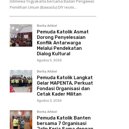
Istimewa Yogyakarta bersama Badan Pengawas
Pemilihan Umum (Bawaslu) DIY resmi...
Berita Artikel
Pemuda Katolik Asmat
Dorong Penyelesaian
Konflik Antarwarga
Melalui Pendekatan
Dialog Kultural
Agustus 5, 2026
Berita Artikel
Pemuda Katolik Langkat
Gelar MAPENTA, Perkuat
Fondasi Organisasi dan
Cetak Kader Militan
Agustus 3, 2026
Berita Artikel
Pemuda Katolik Banten
bersama 7 Organisasi
Jalin Kerja Sama dengan