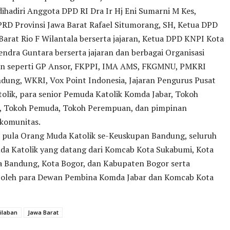
dihadiri Anggota DPD RI Dra Ir Hj Eni Sumarni M Kes,
RD Provinsi Jawa Barat Rafael Situmorang, SH, Ketua DPD
arat Rio F Wilantala berserta jajaran, Ketua DPD KNPI Kota
ndra Guntara berserta jajaran dan berbagai Organisasi
 seperti GP Ansor, FKPPI, IMA AMS, FKGMNU, PMKRI
dung, WKRI, Vox Point Indonesia, Jajaran Pengurus Pusat
olik, para senior Pemuda Katolik Komda Jabar, Tokoh
, Tokoh Pemuda, Tokoh Perempuan, dan pimpinan
komunitas.
r pula Orang Muda Katolik se-Keuskupan Bandung, seluruh
da Katolik yang datang dari Komcab Kota Sukabumi, Kota
a Bandung, Kota Bogor, dan Kabupaten Bogor serta
 oleh para Dewan Pembina Komda Jabar dan Komcab Kota
Silaban
Jawa Barat