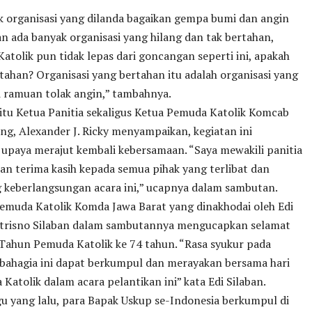
k organisasi yang dilanda bagaikan gempa bumi dan angin
n ada banyak organisasi yang hilang dan tak bertahan,
Katolik pun tidak lepas dari goncangan seperti ini, apakah
ahan? Organisasi yang bertahan itu adalah organisasi yang
ramuan tolak angin,” tambahnya.
itu Ketua Panitia sekaligus Ketua Pemuda Katolik Komcab
g, Alexander J. Ricky menyampaikan, kegiatan ini
upaya merajut kembali kebersamaan. “Saya mewakili panitia
n terima kasih kepada semua pihak yang terlibat dan
keberlangsungan acara ini,” ucapnya dalam sambutan.
emuda Katolik Komda Jawa Barat yang dinakhodai oleh Edi
trisno Silaban dalam sambutannya mengucapkan selamat
Tahun Pemuda Katolik ke 74 tahun. “Rasa syukur pada
ahagia ini dapat berkumpul dan merayakan bersama hari
 Katolik dalam acara pelantikan ini” kata Edi Silaban.
u yang lalu, para Bapak Uskup se-Indonesia berkumpul di