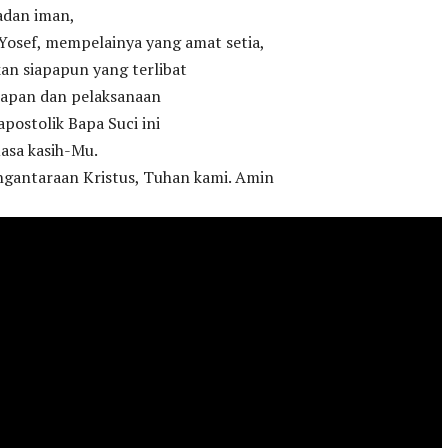
adan iman,
Yosef, mempelainya yang amat setia,
an siapapun yang terlibat
iapan dan pelaksanaan
postolik Bapa Suci ini
asa kasih-Mu.
gantaraan Kristus, Tuhan kami. Amin