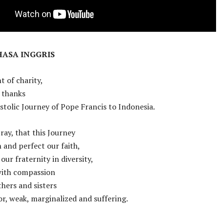
HASA INGGRIS
t of charity,
 thanks
stolic Journey of Pope Francis to Indonesia.
ray, that this Journey
and perfect our faith,
our fraternity in diversity,
 with compassion
thers and sisters
r, weak, marginalized and suffering.