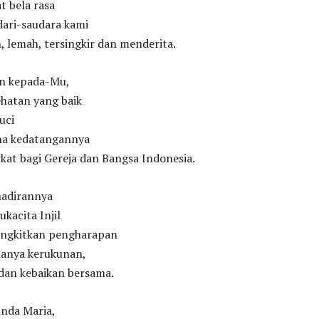
 bela rasa
dari-saudara kami
, lemah, tersingkir dan menderita.
n kepada-Mu,
ehatan yang baik
uci
na kedatangannya
kat bagi Gereja dan Bangsa Indonesia.
adirannya
kacita Injil
ngkitkan pengharapan
tanya kerukunan,
dan kebaikan bersama.
nda Maria,