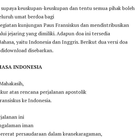
 supaya keuskupan-keuskupan dan tentu semua pihak boleh
eluruh umat berdoa bagi
kegiatan kunjungan Paus Fransiskus dan mendistribusikan
lui jejaring yang dimiliki. Adapun doa ini tersedia
ahasa, yaitu Indonesia dan Inggris. Berikut dua versi doa
 didownload disebarkan.
HASA INDONESIA
 Mahakasih,
kur atas rencana perjalanan apostolik
ransiskus ke Indonesia.
jalanan ini
ngalaman iman
rerat persaudaraan dalam keanekaragaman,