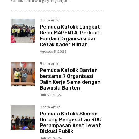
konflik antarwarga yang terjadi...
Berita Artikel
Pemuda Katolik Langkat
Gelar MAPENTA, Perkuat
Fondasi Organisasi dan
Cetak Kader Militan
Agustus 3, 2026
Berita Artikel
Pemuda Katolik Banten
bersama 7 Organisasi
Jalin Kerja Sama dengan
Bawaslu Banten
Juli 30, 2026
Berita Artikel
Pemuda Katolik Sleman
Dorong Pengesahan RUU
Perampasan Aset Lewat
Diskusi Publik
Juli 30, 2026