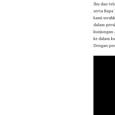
Ibu dan tel
serta Bapa 
kami serahk
dalam pers
kunjungan a
ke dalam ku
Dengan pen