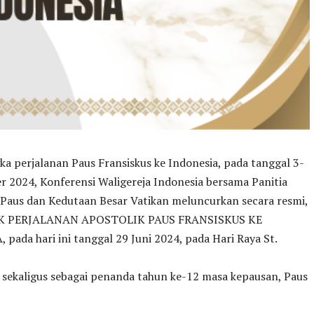
a perjalanan Paus Fransiskus ke Indonesia, pada tanggal 3-
 2024, Konferensi Waligereja Indonesia bersama Panitia
Paus dan Kedutaan Besar Vatikan meluncurkan secara resmi,
K PERJALANAN APOSTOLIK PAUS FRANSISKUS KE
pada hari ini tanggal 29 Juni 2024, pada Hari Raya St.
 sekaligus sebagai penanda tahun ke-12 masa kepausan, Paus