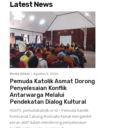
Latest News
Berita Artikel
Agustus 5, 2026
Pemuda Katolik Asmat Dorong
Penyelesaian Konflik
Antarwarga Melalui
Pendekatan Dialog Kultural
AGATS, pemudakatolik.or.id – Pemuda Katolik
Komisariat Cabang (Komcab) Asmat mengambil
peran aktif dalam mendorong penyelesaian