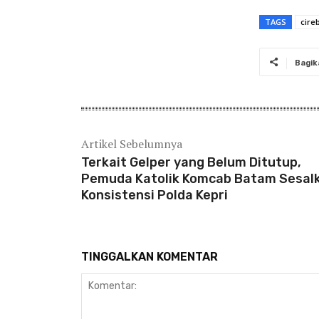
TAGS
cire
Bagik
Artikel Sebelumnya
Terkait Gelper yang Belum Ditutup,
Pemuda Katolik Komcab Batam Sesal
Konsistensi Polda Kepri
TINGGALKAN KOMENTAR