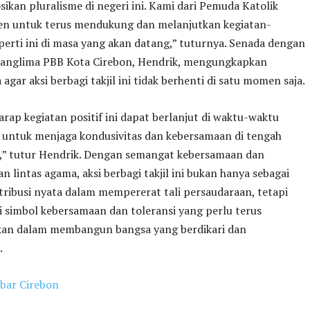
an pluralisme di negeri ini. Kami dari Pemuda Katolik
n untuk terus mendukung dan melanjutkan kegiatan-
perti ini di masa yang akan datang,” tuturnya. Senada dengan
 Panglima PBB Kota Cirebon, Hendrik, mengungkapkan
agar aksi berbagi takjil ini tidak berhenti di satu momen saja.
rap kegiatan positif ini dapat berlanjut di waktu-waktu
untuk menjaga kondusivitas dan kebersamaan di tengah
,” tutur Hendrik. Dengan semangat kebersamaan dan
n lintas agama, aksi berbagi takjil ini bukan hanya sebagai
ribusi nyata dalam mempererat tali persaudaraan, tetapi
i simbol kebersamaan dan toleransi yang perlu terus
kan dalam membangun bangsa yang berdikari dan
.
bar Cirebon