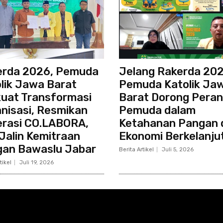
erda 2026, Pemuda
Jelang Rakerda 202
lik Jawa Barat
Pemuda Katolik Ja
uat Transformasi
Barat Dorong Peran
nisasi, Resmikan
Pemuda dalam
rasi CO.LABORA,
Ketahanan Pangan 
Jalin Kemitraan
Ekonomi Berkelanju
gan Bawaslu Jabar
Berita Artikel
Juli 5, 2026
tikel
Juli 19, 2026