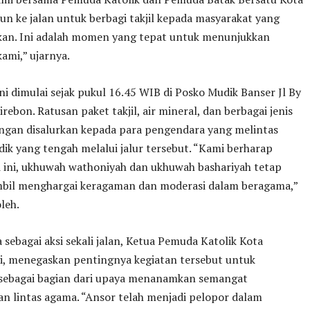
un ke jalan untuk berbagi takjil kepada masyarakat yang
n. Ini adalah momen yang tepat untuk menunjukkan
kami,” ujarnya.
ini dimulai sejak pukul 16.45 WIB di Posko Mudik Banser Jl By
irebon. Ratusan paket takjil, air mineral, dan berbagai jenis
ngan disalurkan kepada para pengendara yang melintas
ik yang tengah melalui jalur tersebut. “Kami berharap
i ini, ukhuwah wathoniyah dan ukhuwah bashariyah tetap
ambil menghargai keragaman dan moderasi dalam beragama,”
leh.
 sebagai aksi sekali jalan, Ketua Pemuda Katolik Kota
gi, menegaskan pentingnya kegiatan tersebut untuk
 sebagai bagian dari upaya menanamkan semangat
n lintas agama. “Ansor telah menjadi pelopor dalam