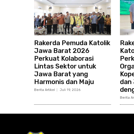
Rakerda Pemuda Katolik
Rak
Jawa Barat 2026
Kato
Perkuat Kolaborasi
Perk
Lintas Sektor untuk
Orga
Jawa Barat yang
Kope
Harmonis dan Maju
dan 
den
Berita Artikel
Juli 19, 2026
Berita Ar