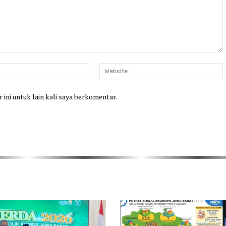
Email:*
W
 ini untuk lain kali saya berkomentar.