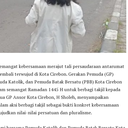
Semangat kebersamaan merajut tali persaudaraan antarumat
embali terwujud di Kota Cirebon. Gerakan Pemuda (GP)
uda Katolik, dan Pemuda Batak Bersatu (PBB) Kota Cirebon
lam semangat Ramadan 1445 H untuk berbagi takjil kepada
tua GP Ansor Kota Cirebon, H Sholeh, menyampaikan
lam aksi berbagi takjil sebagai bukti konkret kebersamaan
udkan nilai-nilai persatuan dan pluralisme.
 kami bersama Pemuda Katolik dan Pemuda Batak Bersatu Kota