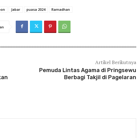
bon
Jabar
puasa 2024
Ramadhan
an
Artikel Berikutnya
Pemuda Lintas Agama di Pringsewu
kan
Berbagi Takjil di Pagelaran