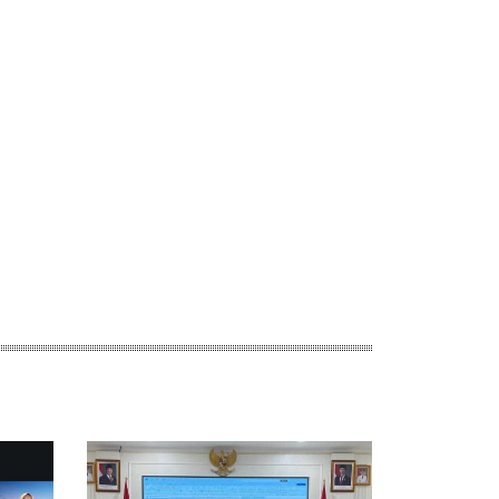
ebsite: