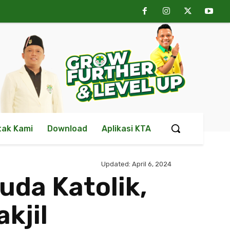
tak Kami
Download
Aplikasi KTA
Updated:
April 6, 2024
da Katolik,
kjil