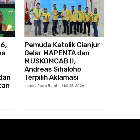
6,
Pemuda Katolik Cianjur
wa
Gelar MAPENTA dan
MUSKOMCAB II,
Andreas Sihaloho
dan
Terpilih Aklamasi
tan
Komda Jawa Barat
Mei 25, 2026