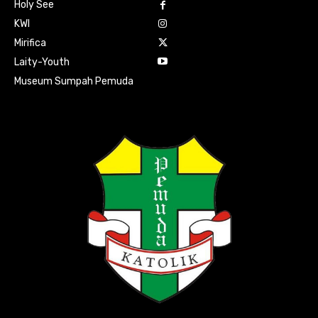
Holy See
KWI
Mirifica
Laity-Youth
Museum Sumpah Pemuda