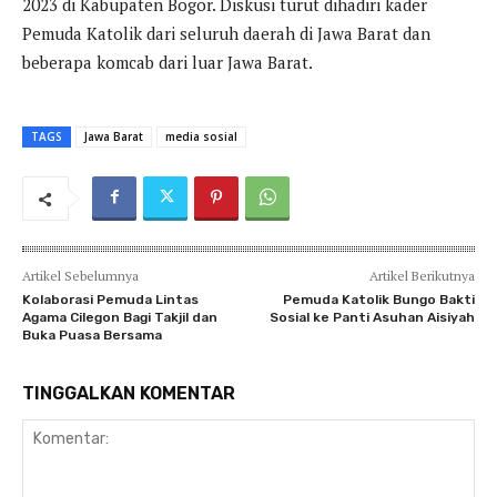
2023 di Kabupaten Bogor. Diskusi turut dihadiri kader
Pemuda Katolik dari seluruh daerah di Jawa Barat dan
beberapa komcab dari luar Jawa Barat.
TAGS
Jawa Barat
media sosial
Artikel Sebelumnya
Artikel Berikutnya
Kolaborasi Pemuda Lintas
Pemuda Katolik Bungo Bakti
Agama Cilegon Bagi Takjil dan
Sosial ke Panti Asuhan Aisiyah
Buka Puasa Bersama
TINGGALKAN KOMENTAR