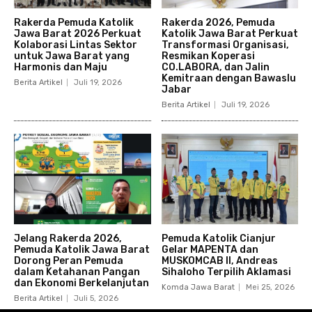
Rakerda Pemuda Katolik
Rakerda 2026, Pemuda
Jawa Barat 2026 Perkuat
Katolik Jawa Barat Perkuat
Kolaborasi Lintas Sektor
Transformasi Organisasi,
untuk Jawa Barat yang
Resmikan Koperasi
Harmonis dan Maju
CO.LABORA, dan Jalin
Kemitraan dengan Bawaslu
Berita Artikel
Juli 19, 2026
Jabar
Berita Artikel
Juli 19, 2026
Jelang Rakerda 2026,
Pemuda Katolik Cianjur
Pemuda Katolik Jawa Barat
Gelar MAPENTA dan
Dorong Peran Pemuda
MUSKOMCAB II, Andreas
dalam Ketahanan Pangan
Sihaloho Terpilih Aklamasi
dan Ekonomi Berkelanjutan
Komda Jawa Barat
Mei 25, 2026
Berita Artikel
Juli 5, 2026