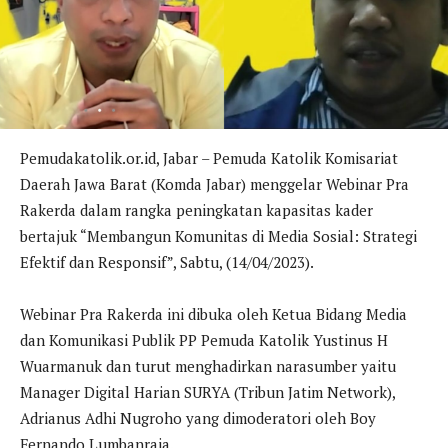
Pemudakatolik.or.id, Jabar – Pemuda Katolik Komisariat
Daerah Jawa Barat (Komda Jabar) menggelar Webinar Pra
Rakerda dalam rangka peningkatan kapasitas kader
bertajuk “Membangun Komunitas di Media Sosial: Strategi
Efektif dan Responsif”, Sabtu, (14/04/2023).
Webinar Pra Rakerda ini dibuka oleh Ketua Bidang Media
dan Komunikasi Publik PP Pemuda Katolik Yustinus H
Wuarmanuk dan turut menghadirkan narasumber yaitu
Manager Digital Harian SURYA (Tribun Jatim Network),
Adrianus Adhi Nugroho yang dimoderatori oleh Boy
Fernando Lumbanraja.