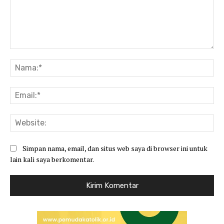
Komentar:
Na
Ema
Web
Simpan nama, email, dan situs web saya di browser ini untuk
lain kali saya berkomentar.