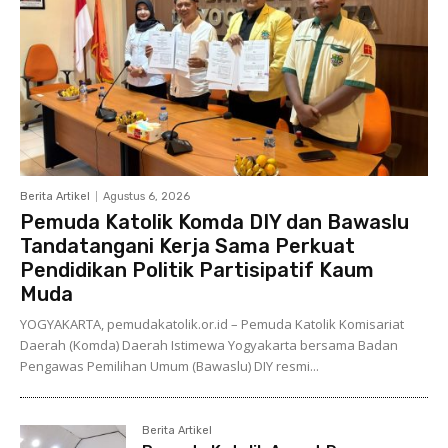
Berita Artikel
Agustus 6, 2026
Pemuda Katolik Komda DIY dan Bawaslu
Tandatangani Kerja Sama Perkuat
Pendidikan Politik Partisipatif Kaum
Muda
YOGYAKARTA, pemudakatolik.or.id – Pemuda Katolik Komisariat
Daerah (Komda) Daerah Istimewa Yogyakarta bersama Badan
Pengawas Pemilihan Umum (Bawaslu) DIY resmi...
Berita Artikel