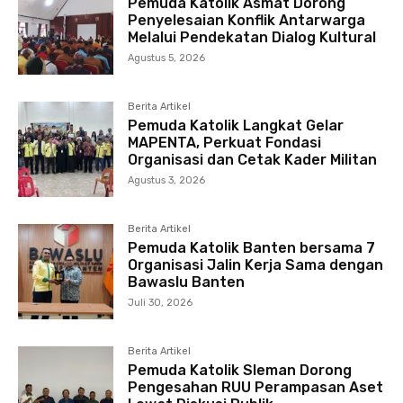
Pemuda Katolik Asmat Dorong
Penyelesaian Konflik Antarwarga
Melalui Pendekatan Dialog Kultural
Agustus 5, 2026
Berita Artikel
Pemuda Katolik Langkat Gelar
MAPENTA, Perkuat Fondasi
Organisasi dan Cetak Kader Militan
Agustus 3, 2026
Berita Artikel
Pemuda Katolik Banten bersama 7
Organisasi Jalin Kerja Sama dengan
Bawaslu Banten
Juli 30, 2026
Berita Artikel
Pemuda Katolik Sleman Dorong
Pengesahan RUU Perampasan Aset