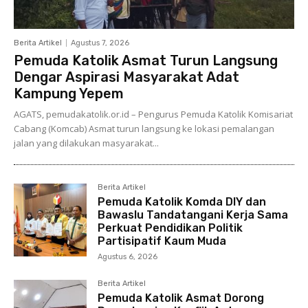
Berita Artikel
Agustus 7, 2026
Pemuda Katolik Asmat Turun Langsung
Dengar Aspirasi Masyarakat Adat
Kampung Yepem
AGATS, pemudakatolik.or.id – Pengurus Pemuda Katolik Komisariat
Cabang (Komcab) Asmat turun langsung ke lokasi pemalangan
jalan yang dilakukan masyarakat...
Berita Artikel
Pemuda Katolik Komda DIY dan
Bawaslu Tandatangani Kerja Sama
Perkuat Pendidikan Politik
Partisipatif Kaum Muda
Agustus 6, 2026
Berita Artikel
Pemuda Katolik Asmat Dorong