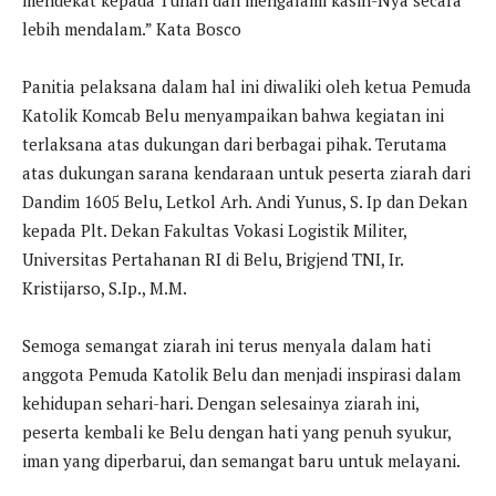
mendekat kepada Tuhan dan mengalami kasih-Nya secara
lebih mendalam.” Kata Bosco
Panitia pelaksana dalam hal ini diwaliki oleh ketua Pemuda
Katolik Komcab Belu menyampaikan bahwa kegiatan ini
terlaksana atas dukungan dari berbagai pihak. Terutama
atas dukungan sarana kendaraan untuk peserta ziarah dari
Dandim 1605 Belu, Letkol Arh. Andi Yunus, S. Ip dan Dekan
kepada Plt. Dekan Fakultas Vokasi Logistik Militer,
Universitas Pertahanan RI di Belu, Brigjend TNI, Ir.
Kristijarso, S.Ip., M.M.
Semoga semangat ziarah ini terus menyala dalam hati
anggota Pemuda Katolik Belu dan menjadi inspirasi dalam
kehidupan sehari-hari. Dengan selesainya ziarah ini,
peserta kembali ke Belu dengan hati yang penuh syukur,
iman yang diperbarui, dan semangat baru untuk melayani.