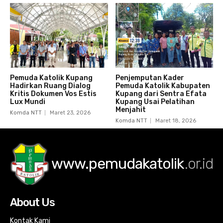
Pemuda Katolik Kupang
Penjemputan Kader
Hadirkan Ruang Dialog
Pemuda Katolik Kabupaten
Kritis Dokumen Vos Estis
Kupang dari Sentra Efata
Lux Mundi
Kupang Usai Pelatihan
Menjahit
Komda NTT
Maret 23, 2026
Komda NTT
Maret 18, 2026
www.pemudakatolik
.or.id
About Us
Kontak Kami