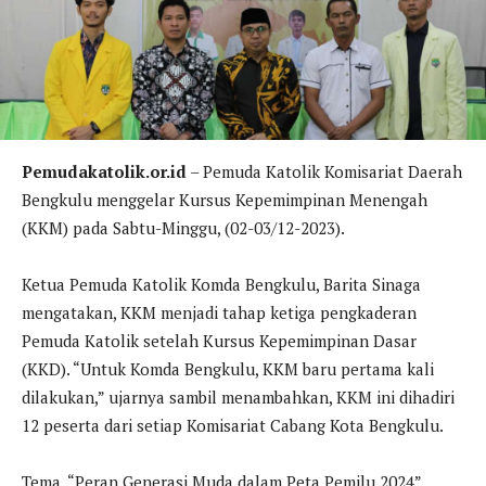
Pemudakatolik.or.id
– Pemuda Katolik Komisariat Daerah
Bengkulu menggelar Kursus Kepemimpinan Menengah
(KKM) pada Sabtu-Minggu, (02-03/12-2023).
Ketua Pemuda Katolik Komda Bengkulu, Barita Sinaga
mengatakan, KKM menjadi tahap ketiga pengkaderan
Pemuda Katolik setelah Kursus Kepemimpinan Dasar
(KKD). “Untuk Komda Bengkulu, KKM baru pertama kali
dilakukan,” ujarnya sambil menambahkan, KKM ini dihadiri
12 peserta dari setiap Komisariat Cabang Kota Bengkulu.
Tema, “Peran Generasi Muda dalam Peta Pemilu 2024”