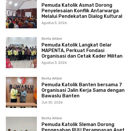
Pemuda Katolik Asmat Dorong
Penyelesaian Konflik Antarwarga
Melalui Pendekatan Dialog Kultural
Agustus 5, 2026
Berita Artikel
Pemuda Katolik Langkat Gelar
MAPENTA, Perkuat Fondasi
Organisasi dan Cetak Kader Militan
Agustus 3, 2026
Berita Artikel
Pemuda Katolik Banten bersama 7
Organisasi Jalin Kerja Sama dengan
Bawaslu Banten
Juli 30, 2026
Berita Artikel
Pemuda Katolik Sleman Dorong
Pengesahan RUU Perampasan Aset