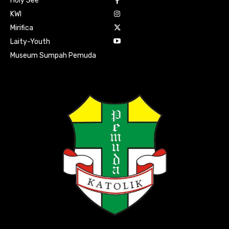
Holy See
KWI
Mirifica
Laity-Youth
Museum Sumpah Pemuda