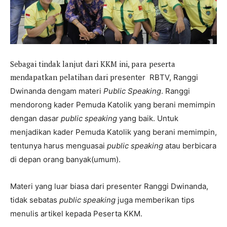
Sebagai tindak lanjut dari KKM ini, para peserta
mendapatkan pelatihan dari p
resenter RBTV, Ranggi
Dwinanda dengam materi
Public Speaking
. Ranggi
mendorong kader Pemuda Katolik yang berani memimpin
dengan dasar
public speaking
yang baik. Untuk
menjadikan kader Pemuda Katolik yang berani memimpin,
tentunya harus menguasai
public speaking
atau berbicara
di depan orang banyak(umum).
Materi yang luar biasa dari presenter Ranggi Dwinanda,
tidak sebatas
public speaking
juga memberikan tips
menulis artikel kepada Peserta KKM.