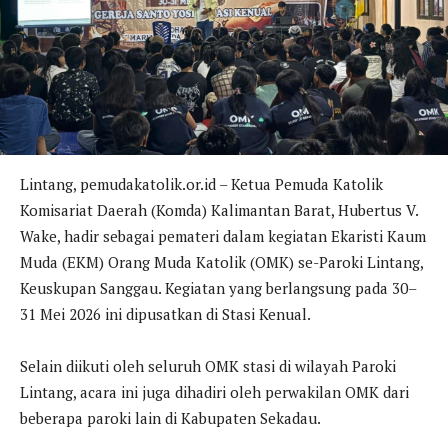
Lintang, pemudakatolik.or.id – Ketua Pemuda Katolik
Komisariat Daerah (Komda) Kalimantan Barat, Hubertus V.
Wake, hadir sebagai pemateri dalam kegiatan Ekaristi Kaum
Muda (EKM) Orang Muda Katolik (OMK) se-Paroki Lintang,
Keuskupan Sanggau. Kegiatan yang berlangsung pada 30–
31 Mei 2026 ini dipusatkan di Stasi Kenual.
Selain diikuti oleh seluruh OMK stasi di wilayah Paroki
Lintang, acara ini juga dihadiri oleh perwakilan OMK dari
beberapa paroki lain di Kabupaten Sekadau.