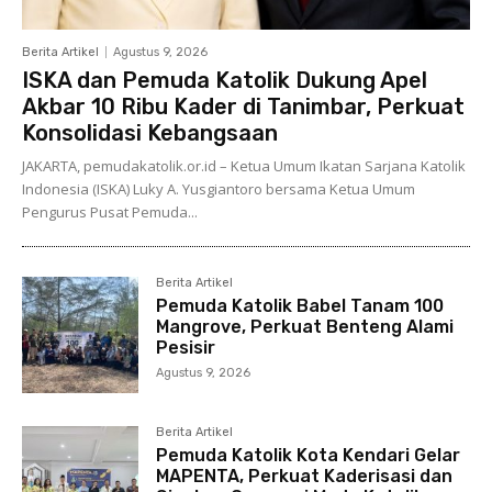
Berita Artikel
Agustus 9, 2026
ISKA dan Pemuda Katolik Dukung Apel
Akbar 10 Ribu Kader di Tanimbar, Perkuat
Konsolidasi Kebangsaan
JAKARTA, pemudakatolik.or.id – Ketua Umum Ikatan Sarjana Katolik
Indonesia (ISKA) Luky A. Yusgiantoro bersama Ketua Umum
Pengurus Pusat Pemuda...
Berita Artikel
Pemuda Katolik Babel Tanam 100
Mangrove, Perkuat Benteng Alami
Pesisir
Agustus 9, 2026
Berita Artikel
Pemuda Katolik Kota Kendari Gelar
MAPENTA, Perkuat Kaderisasi dan