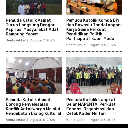
Pemuda Katolik Asmat
Pemuda Katolik Komda DIY
Turun Langsung Dengar
dan Bawaslu Tandatangani
Aspirasi Masyarakat Adat
Kerja Sama Perkuat
Kampung Yepem
Pendidikan Politik
Partisipatif Kaum Muda
Berita Artikel
Agustus 7, 2026
Berita Artikel
Agustus 6, 2026
Pemuda Katolik Asmat
Pemuda Katolik Langkat
Dorong Penyelesaian
Gelar MAPENTA, Perkuat
Konflik Antarwarga Melalui
Fondasi Organisasi dan
Pendekatan Dialog Kultural
Cetak Kader Militan
Berita Artikel
Agustus 5, 2026
Berita Artikel
Agustus 3, 2026