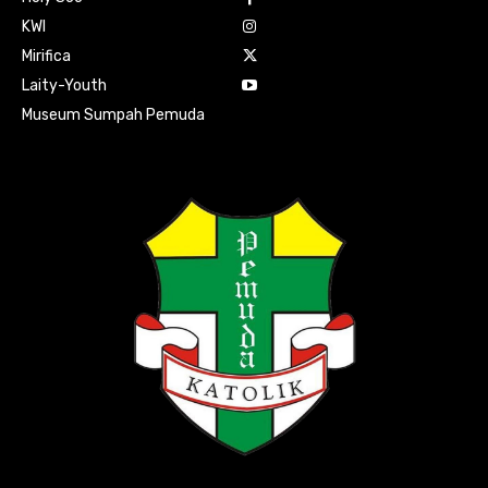
KWI
Mirifica
Laity-Youth
Museum Sumpah Pemuda