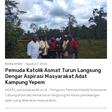
Berita Artikel
Agustus 7, 2026
Pemuda Katolik Asmat Turun Langsung
Dengar Aspirasi Masyarakat Adat
Kampung Yepem
AGATS, pemudakatolik.or.id – Pengurus Pemuda Katolik Komisariat
Cabang (Komcab) Asmat turun langsung ke lokasi pemalangan
jalan yang dilakukan masyarakat...