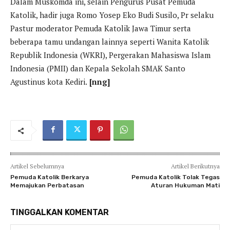
Dalam Muskomda ini, selain Pengurus Pusat Pemuda
Katolik, hadir juga Romo Yosep Eko Budi Susilo, Pr selaku
Pastur moderator Pemuda Katolik Jawa Timur serta
beberapa tamu undangan lainnya seperti Wanita Katolik
Republik Indonesia (WKRI), Pergerakan Mahasiswa Islam
Indonesia (PMII) dan Kepala Sekolah SMAK Santo
Agustinus kota Kediri.
[nng]
Artikel Sebelumnya
Artikel Berikutnya
Pemuda Katolik Berkarya
Pemuda Katolik Tolak Tegas
Memajukan Perbatasan
Aturan Hukuman Mati
TINGGALKAN KOMENTAR