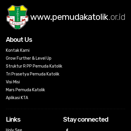
www.pemudakatolik
.or.id
About Us
Kontak Kami
Grow Further & Level Up
Struktur R PP Pemuda Katolik
Tri Prasetya Pemuda Katolik
Visi Misi
Mars Pemuda Katolik
Aplikasi KTA
Links
Stay connected
Holy See