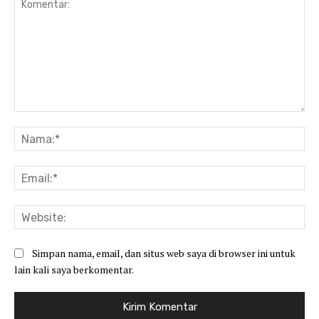
Komentar:
Na
Ema
Web
Simpan nama, email, dan situs web saya di browser ini untuk
lain kali saya berkomentar.