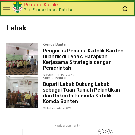
Pemuda Katolik
Pro Ecclesia et Patria
Lebak
Komda Banten
Pengurus Pemuda Katolik Banten
Dilantik di Lebak, Harapkan
Kerjasama Strategis dengan
Pemerintah
November 19, 2022
Komda Banten
Bupati Lebak Dukung Lebak
sebagai Tuan Rumah Pelantikan
dan Rakerda Pemuda Katolik
Komda Banten
Oktober 24, 2022
- Advertisement -