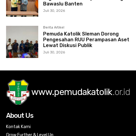
Bawaslu Banten
Juli 30, 2026
Berita Artikel
Pemuda Katolik Sleman Dorong
Pengesahan RUU Perampasan Aset
Lewat Diskusi Publik
Juli 30, 2026
www.pemudakatolik
.or.id
About Us
Kontak Kami
Grow Further & Level Up