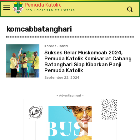
Pemuda Katolik
Pro Ecclesia et Patria
komcabbatanghari
Komda Jambi
Sukses Gelar Muskomcab 2024,
Pemuda Katolik Komisariat Cabang
Batanghari Siap Kibarkan Panji
Pemuda Katolik
September 22, 2024
- Advertisement -