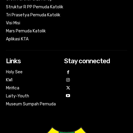
Struktur R PP Pemuda Katolik
Tri Prasetya Pemuda Katolik
Visi Misi
Mars Pemuda Katolik
Aplikasi KTA
Links
Stay connected
Holy See
KWI
Mirifica
Laity-Youth
Museum Sumpah Pemuda