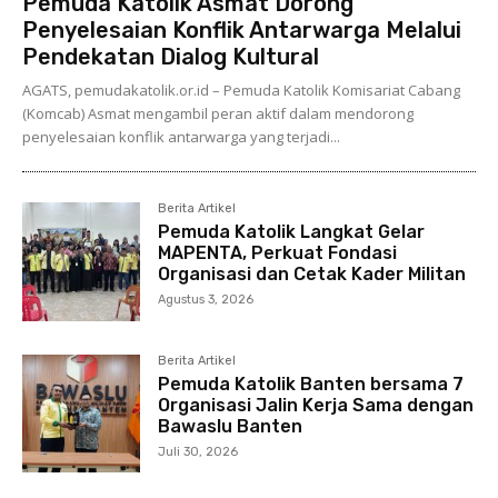
Pemuda Katolik Asmat Dorong
Penyelesaian Konflik Antarwarga Melalui
Pendekatan Dialog Kultural
AGATS, pemudakatolik.or.id – Pemuda Katolik Komisariat Cabang
(Komcab) Asmat mengambil peran aktif dalam mendorong
penyelesaian konflik antarwarga yang terjadi...
Berita Artikel
Pemuda Katolik Langkat Gelar
MAPENTA, Perkuat Fondasi
Organisasi dan Cetak Kader Militan
Agustus 3, 2026
Berita Artikel
Pemuda Katolik Banten bersama 7
Organisasi Jalin Kerja Sama dengan
Bawaslu Banten
Juli 30, 2026