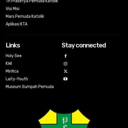
Tri Prasetya Pemuda Katolik
Visi Misi
Mars Pemuda Katolik
Aplikasi KTA
Links
Stay connected
Holy See
KWI
Mirifica
Laity-Youth
Museum Sumpah Pemuda