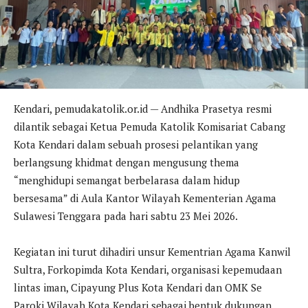
Kendari, pemudakatolik.or.id — Andhika Prasetya resmi
dilantik sebagai Ketua Pemuda Katolik Komisariat Cabang
Kota Kendari dalam sebuah prosesi pelantikan yang
berlangsung khidmat dengan mengusung thema
“menghidupi semangat berbelarasa dalam hidup
bersesama” di Aula Kantor Wilayah Kementerian Agama
Sulawesi Tenggara pada hari sabtu 23 Mei 2026.
Kegiatan ini turut dihadiri unsur Kementrian Agama Kanwil
Sultra, Forkopimda Kota Kendari, organisasi kepemudaan
lintas iman, Cipayung Plus Kota Kendari dan OMK Se
Paroki Wilayah Kota Kendari sebagai bentuk dukungan