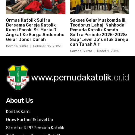
Ormas Katolik Sultra
Sukses Gelar Muskomda III,
Bersama Gereja Katolik
Teodorus Lahaji Nahkodai
Kuasi Paroki St. Maria Di
Pemuda Katolik Komda
Angkat Ke Surga Andonohu
Sultra Periode 2025-2028:
Gelar Donor Darah
Siap ‘Level Up’ untuk Gereja
dan Tanah Air
Komda Sultra
Februari 15, 2026
Komda Sultra
Maret 1, 2025
www.pemudakatolik
.or.id
About Us
Kontak Kami
Grow Further & Level Up
Struktur R PP Pemuda Katolik