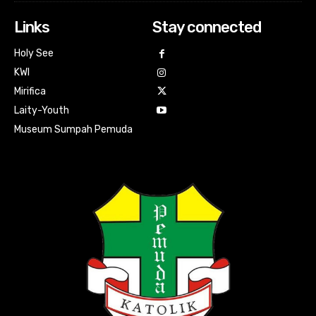
Links
Stay connected
Holy See
KWI
Mirifica
Laity-Youth
Museum Sumpah Pemuda