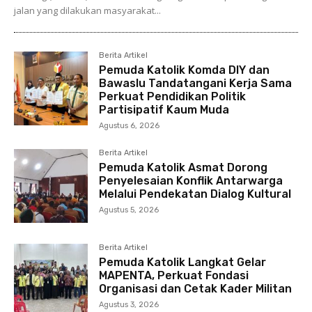
jalan yang dilakukan masyarakat...
Berita Artikel
Pemuda Katolik Komda DIY dan
Bawaslu Tandatangani Kerja Sama
Perkuat Pendidikan Politik
Partisipatif Kaum Muda
Agustus 6, 2026
Berita Artikel
Pemuda Katolik Asmat Dorong
Penyelesaian Konflik Antarwarga
Melalui Pendekatan Dialog Kultural
Agustus 5, 2026
Berita Artikel
Pemuda Katolik Langkat Gelar
MAPENTA, Perkuat Fondasi
Organisasi dan Cetak Kader Militan
Agustus 3, 2026