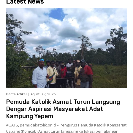
Latest News
Berita Artikel
Agustus 7, 2026
Pemuda Katolik Asmat Turun Langsung
Dengar Aspirasi Masyarakat Adat
Kampung Yepem
AGATS, pemudakatolik.or.id – Pengurus Pemuda Katolik Komisariat
Cabang (Komcab) Asmat turun langsung ke lokasi pemalangan