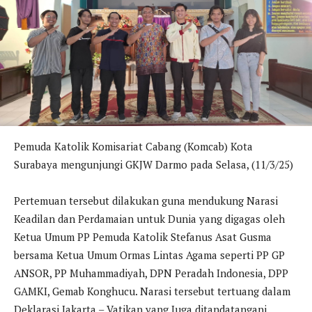
Pemuda Katolik Komisariat Cabang (Komcab) Kota
Surabaya mengunjungi GKJW Darmo pada Selasa, (11/3/25)
Pertemuan tersebut dilakukan guna mendukung Narasi
Keadilan dan Perdamaian untuk Dunia yang digagas oleh
Ketua Umum PP Pemuda Katolik Stefanus Asat Gusma
bersama Ketua Umum Ormas Lintas Agama seperti PP GP
ANSOR, PP Muhammadiyah, DPN Peradah Indonesia, DPP
GAMKI, Gemab Konghucu. Narasi tersebut tertuang dalam
Deklarasi Jakarta – Vatikan yang Juga ditandatangani