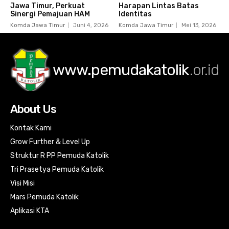
Jawa Timur, Perkuat
Harapan Lintas Batas
Sinergi Pemajuan HAM
Identitas
Komda Jawa Timur
Juni 4, 2026
Komda Jawa Timur
Mei 13, 2026
www.pemudakatolik
.or.id
About Us
Kontak Kami
Grow Further & Level Up
Struktur R PP Pemuda Katolik
Tri Prasetya Pemuda Katolik
Visi Misi
Mars Pemuda Katolik
Aplikasi KTA