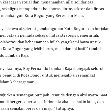
kesadaran sosial dan menanamkan nilai solidaritas
 sekaligus memperkuat kolaborasi lintas sektor dan lintas
 membangun Kota Bogor yang Beres dan Maju.
aya bahwa akselerasi pembangunan Kota Bogor akan berjalan
a melibatkan pemuda sebagai mitra strategis pemerintah.
olaborasi dan kebersamaan inilah yang kami bawa untuk
Kota Bogor yang lebih beres, maju dan inklusif,” tambah
do Lumban Raja.
ernyataannya, Boy Fernando Lumban Raja mengajak seluruh
 pemudi di Kota Bogor untuk meneguhkan semangat
dalam keberagaman.
 wujudkan semangat Sumpah Pemuda dengan aksi nyata. Saat
udi bergerak bersama, Indonesia akan semakin kuat, dan
 akan semakin beres dan maju,” tutupnya.