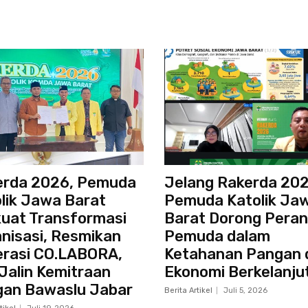
erda 2026, Pemuda
Jelang Rakerda 202
lik Jawa Barat
Pemuda Katolik Ja
uat Transformasi
Barat Dorong Peran
nisasi, Resmikan
Pemuda dalam
rasi CO.LABORA,
Ketahanan Pangan 
Jalin Kemitraan
Ekonomi Berkelanju
gan Bawaslu Jabar
Berita Artikel
Juli 5, 2026