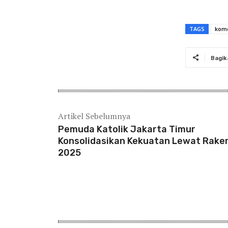
TAGS
komc
Bagik
Artikel Sebelumnya
Pemuda Katolik Jakarta Timur
Konsolidasikan Kekuatan Lewat Rake
2025