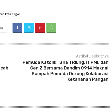
ab kota bogor
an
Artikel Berikutnya
Pemuda Katolik Tana Tidung, HIPMI, dan
rcab
Gen Z Bersama Dandim 0914 Maknai
Sumpah Pemuda Dorong Kolaborasi
Ketahanan Pangan