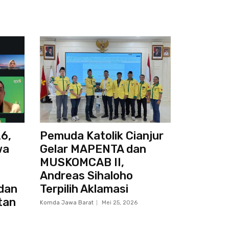
6,
Pemuda Katolik Cianjur
wa
Gelar MAPENTA dan
MUSKOMCAB II,
Andreas Sihaloho
dan
Terpilih Aklamasi
tan
Komda Jawa Barat
Mei 25, 2026