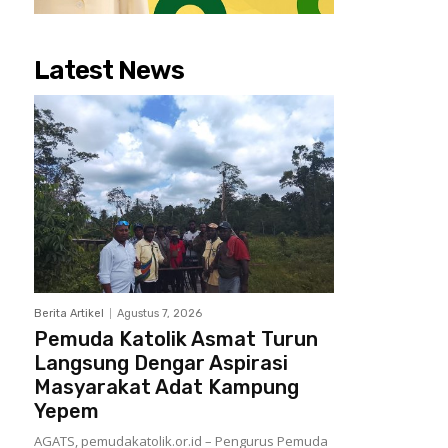
Latest News
Berita Artikel
Agustus 7, 2026
Pemuda Katolik Asmat Turun
Langsung Dengar Aspirasi
Masyarakat Adat Kampung
Yepem
AGATS, pemudakatolik.or.id – Pengurus Pemuda