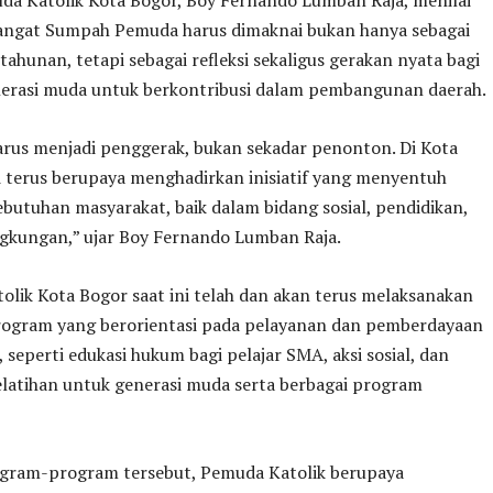
ngat Sumpah Pemuda harus dimaknai bukan hanya sebagai
tahunan, tetapi sebagai refleksi sekaligus gerakan nyata bagi
nerasi muda untuk berkontribusi dalam pembangunan daerah.
rus menjadi penggerak, bukan sekadar penonton. Di Kota
i terus berupaya menghadirkan inisiatif yang menyentuh
butuhan masyarakat, baik dalam bidang sosial, pendidikan,
gkungan,” ujar Boy Fernando Lumban Raja.
lik Kota Bogor saat ini telah dan akan terus melaksanakan
rogram yang berorientasi pada pelayanan dan pemberdayaan
 seperti edukasi hukum bagi pelajar SMA, aksi sosial, dan
latihan untuk generasi muda serta berbagai program
ogram-program tersebut, Pemuda Katolik berupaya