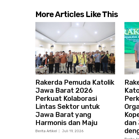
More Articles Like This
Rakerda Pemuda Katolik
Rak
Jawa Barat 2026
Kato
Perkuat Kolaborasi
Perk
Lintas Sektor untuk
Orga
Jawa Barat yang
Kope
Harmonis dan Maju
dan 
den
Berita Artikel
Juli 19, 2026