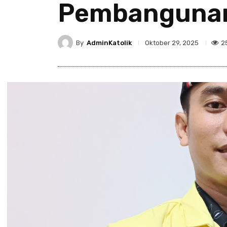
Pembangunan
By
AdminKatolik
2
Oktober 29, 2025