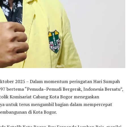
Oktober 2025 – Dalam momentum peringatan Hari Sumpah
97 bertema “Pemuda–Pemudi Bergerak, Indonesia Bersatu”,
olik Komisariat Cabang Kota Bogor menegaskan
a untuk terus mengambil bagian dalam mempercepat
 pembangunan di Kota Bogor.
da Katolik Kota Bogor, Boy Fernando Lumban Raja, menilai