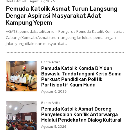
Berita Artikel
Agustus 7, 2026
Pemuda Katolik Asmat Turun Langsung
Dengar Aspirasi Masyarakat Adat
Kampung Yepem
AGATS, pemudakatolik.or.id – Pengurus Pemuda Katolik Komisariat
Cabang (Komcab) Asmat turun langsung ke lokasi pemalangan
jalan yang dilakukan masyarakat...
Berita Artikel
Pemuda Katolik Komda DIY dan
Bawaslu Tandatangani Kerja Sama
Perkuat Pendidikan Politik
Partisipatif Kaum Muda
Agustus 6, 2026
Berita Artikel
Pemuda Katolik Asmat Dorong
Penyelesaian Konflik Antarwarga
Melalui Pendekatan Dialog Kultural
Agustus 5, 2026