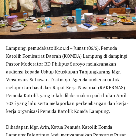
Lampung, pemudakatolik.or.id – Jumat (06/6), Pemuda
Katolik Komisariat Daerah (KOMDA) Lampung di dampingi
Pastor Moderator RD Philipus Suroyo melaksanakan
audiensi kepada Uskup Keuskupan Tanjungkarang Mgr.
Vinsensius Setiawan Triatmojo. Agenda audiensi untuk
melaporkan hasil dari Rapat Kerja Nasional (RAKERNAS)
Pemuda Katolik yang telah dilaksanakan pada bulan April
2025 yang lalu serta melaporkan perkembangan dan kerja-
kerja organisasi Pemuda Katolik Komda Lampung.
Dihadapan Mgr. Avin, Ketua Pemuda Katolik Komda
Lampung Falentinus Andi menyampaikan Pengurus Pusat