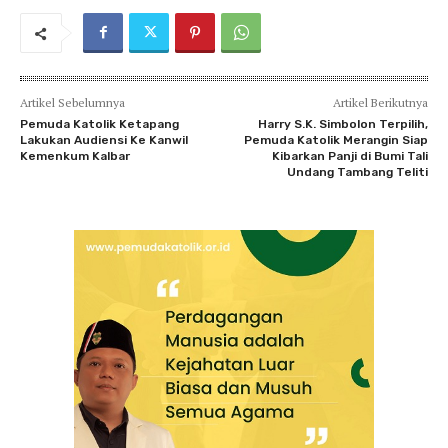
Artikel Sebelumnya
Artikel Berikutnya
Pemuda Katolik Ketapang
Harry S.K. Simbolon Terpilih,
Lakukan Audiensi Ke Kanwil
Pemuda Katolik Merangin Siap
Kemenkum Kalbar
Kibarkan Panji di Bumi Tali
Undang Tambang Teliti