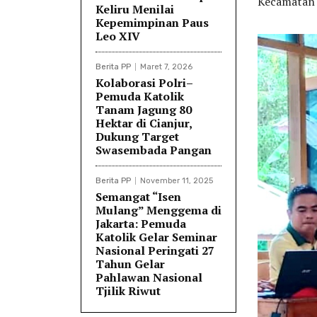
Kecamatan 
Keliru Menilai
Kepemimpinan Paus
Leo XIV
Berita PP
Maret 7, 2026
Kolaborasi Polri–
Pemuda Katolik
Tanam Jagung 80
Hektar di Cianjur,
Dukung Target
Swasembada Pangan
Berita PP
November 11, 2025
Semangat “Isen
Mulang” Menggema di
Jakarta: Pemuda
Katolik Gelar Seminar
Nasional Peringati 27
Tahun Gelar
Pahlawan Nasional
Tjilik Riwut