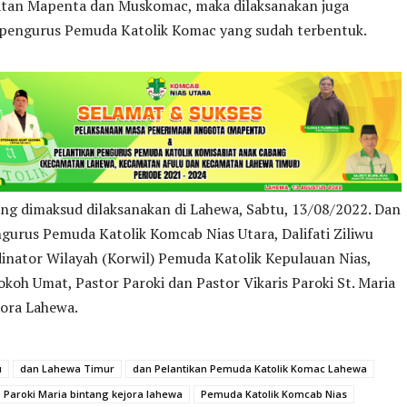
iatan Mapenta dan Muskomac, maka dilaksanakan juga
 pengurus Pemuda Katolik Komac yang sudah terbentuk.
ng dimaksud dilaksanakan di Lahewa, Sabtu, 13/08/2022. Dan
ngurus Pemuda Katolik Komcab Nias Utara, Dalifati Ziliwu
inator Wilayah (Korwil) Pemuda Katolik Kepulauan Nias,
koh Umat, Pastor Paroki dan Pastor Vikaris Paroki St. Maria
jora Lahewa.
u
dan Lahewa Timur
dan Pelantikan Pemuda Katolik Komac Lahewa
Paroki Maria bintang kejora lahewa
Pemuda Katolik Komcab Nias