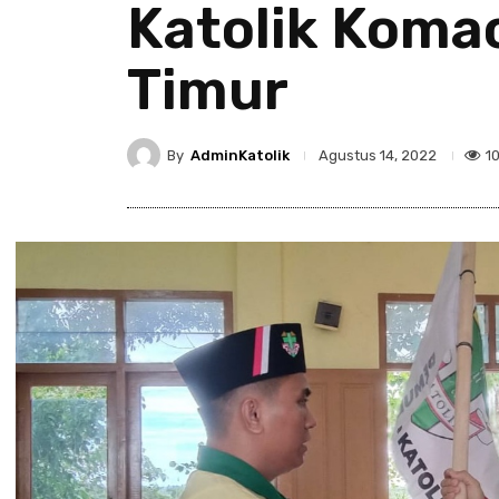
Katolik Koma
Timur
By
AdminKatolik
1
Agustus 14, 2022