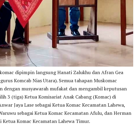
komac dipimpin langsung Hanati Zalukhu dan Afran Gea
ngurus Komcab Nias Utara). Semua tahapan Muskomac
an dengan musyawarah mufakat dan mengambil keputusan
ih 3 (tiga) Ketua Komisariat Anak Cabang (Komac) di
Anwar Jaya Lase sebagai Ketua Komac Kecamatan Lahewa,
 Waruwu sebagai Ketua Komac Kecamatan Afulu, dan Herman
ai Ketua Komac Kecamatan Lahewa Timur.