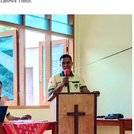
Lahewa Timur.