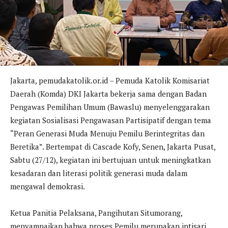
Jakarta, pemudakatolik.or.id – Pemuda Katolik Komisariat
Daerah (Komda) DKI Jakarta bekerja sama dengan Badan
Pengawas Pemilihan Umum (Bawaslu) menyelenggarakan
kegiatan Sosialisasi Pengawasan Partisipatif dengan tema
“Peran Generasi Muda Menuju Pemilu Berintegritas dan
Beretika”. Bertempat di Cascade Kofy, Senen, Jakarta Pusat,
Sabtu (27/12), kegiatan ini bertujuan untuk meningkatkan
kesadaran dan literasi politik generasi muda dalam
mengawal demokrasi.
Ketua Panitia Pelaksana, Pangihutan Situmorang,
menyampaikan bahwa proses Pemilu merupakan intisari