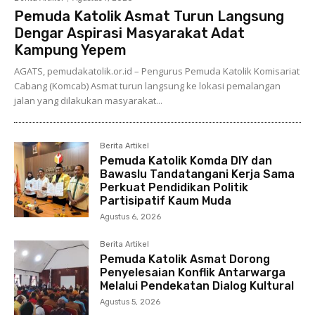
Pemuda Katolik Asmat Turun Langsung
Dengar Aspirasi Masyarakat Adat
Kampung Yepem
AGATS, pemudakatolik.or.id – Pengurus Pemuda Katolik Komisariat
Cabang (Komcab) Asmat turun langsung ke lokasi pemalangan
jalan yang dilakukan masyarakat...
Berita Artikel
Pemuda Katolik Komda DIY dan
Bawaslu Tandatangani Kerja Sama
Perkuat Pendidikan Politik
Partisipatif Kaum Muda
Agustus 6, 2026
Berita Artikel
Pemuda Katolik Asmat Dorong
Penyelesaian Konflik Antarwarga
Melalui Pendekatan Dialog Kultural
Agustus 5, 2026