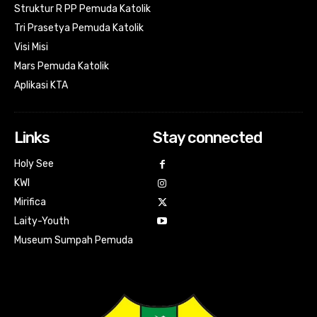
Struktur R PP Pemuda Katolik
Tri Prasetya Pemuda Katolik
Visi Misi
Mars Pemuda Katolik
Aplikasi KTA
Links
Stay connected
Holy See
KWI
Mirifica
Laity-Youth
Museum Sumpah Pemuda