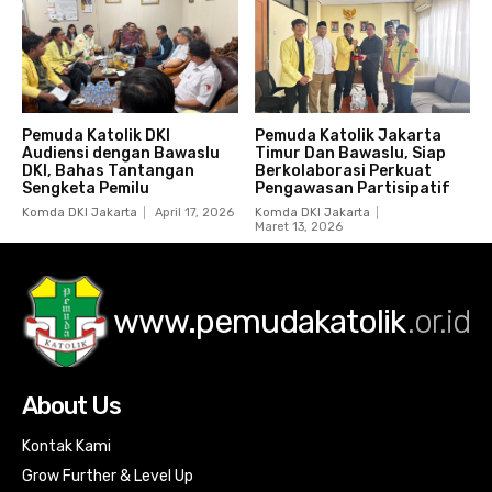
Pemuda Katolik DKI
Pemuda Katolik Jakarta
Audiensi dengan Bawaslu
Timur Dan Bawaslu, Siap
DKI, Bahas Tantangan
Berkolaborasi Perkuat
Sengketa Pemilu
Pengawasan Partisipatif
Komda DKI Jakarta
April 17, 2026
Komda DKI Jakarta
Maret 13, 2026
www.pemudakatolik
.or.id
About Us
Kontak Kami
Grow Further & Level Up