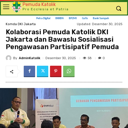
Pemuda Katolik
Pro Ecclesia et Patria
Petra Digital
BKKBN
BP2MI
GoTo
Bank Sampah
Updated:
Desember 30, 2025
Komda DKI Jakarta
Kolaborasi Pemuda Katolik DKI
Jakarta dan Bawaslu Sosialisasi
Pengawasan Partisipatif Pemuda
By
AdminKatolik
58
Desember 30, 2025
0