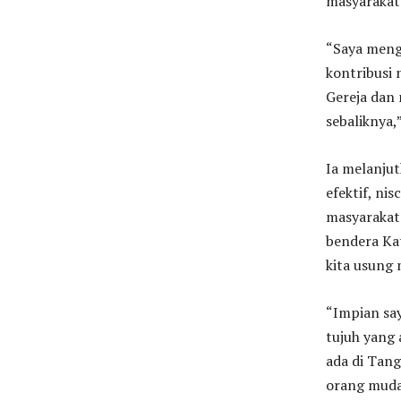
masyarakat 
“Saya meng
kontribusi 
Gereja dan 
sebaliknya,
Ia melanjut
efektif, ni
masyarakat
bendera Kat
kita usung
“Impian sa
tujuh yang 
ada di Tang
orang muda