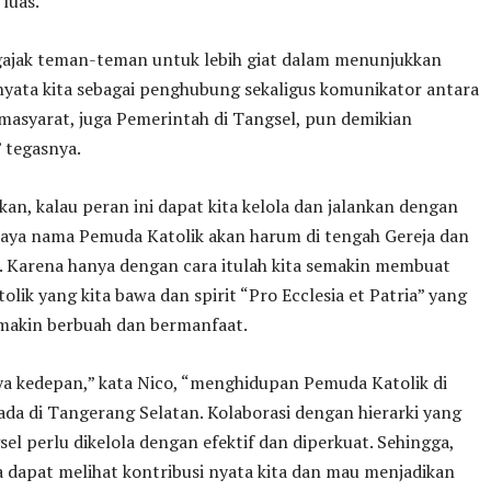
luas.
ajak teman-teman untuk lebih giat dalam menunjukkan
nyata kita sebagai penghubung sekaligus komunikator antara
masyarat, juga Pemerintah di Tangsel, pun demikian
” tegasnya.
kan, kalau peran ini dapat kita kelola dan jalankan dengan
scaya nama Pemuda Katolik akan harum di tengah Gereja dan
. Karena hanya dengan cara itulah kita semakin membuat
olik yang kita bawa dan spirit “Pro Ecclesia et Patria” yang
 makin berbuah dan bermanfaat.
ya kedepan,” kata Nico, “menghidupan Pemuda Katolik di
ada di Tangerang Selatan. Kolaborasi dengan hierarki yang
sel perlu dikelola dengan efektif dan diperkuat. Sehingga,
 dapat melihat kontribusi nyata kita dan mau menjadikan