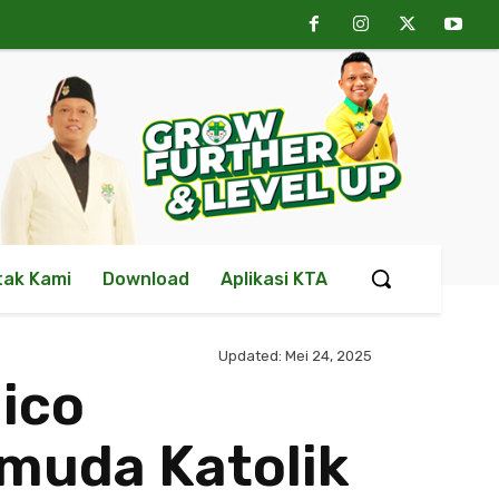
tak Kami
Download
Aplikasi KTA
Updated:
Mei 24, 2025
Nico
emuda Katolik