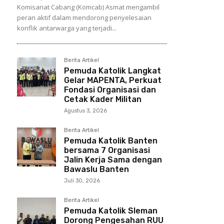
Komisariat Cabang (Komcab) Asmat mengambil
peran aktif dalam mendorong penyelesaian
konflik antarwarga yang terjadi...
Berita Artikel
Pemuda Katolik Langkat
Gelar MAPENTA, Perkuat
Fondasi Organisasi dan
Cetak Kader Militan
Agustus 3, 2026
Berita Artikel
Pemuda Katolik Banten
bersama 7 Organisasi
Jalin Kerja Sama dengan
Bawaslu Banten
Juli 30, 2026
Berita Artikel
Pemuda Katolik Sleman
Dorong Pengesahan RUU