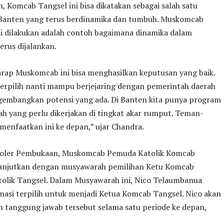
 Komcab Tangsel ini bisa dikatakan sebagai salah satu
Banten yang terus berdinamika dan tumbuh. Muskomcab
ni dilakukan adalah contoh bagaimana dinamika dalam
terus dijalankan.
arap Muskomcab ini bisa menghasilkan keputusan yang baik.
terpilih nanti mampu berjejaring dengan pemerintah daerah
embangkan potensi yang ada. Di Banten kita punya program
h yang perlu dikerjakan di tingkat akar rumput. Teman-
menfaatkan ini ke depan,” ujar Chandra.
koler Pembukaan, Muskomcab Pemuda Katolik Komcab
lanjutkan dengan musyawarah pemilihan Ketu Komcab
olik Tangsel. Dalam Musyawarah ini, Nico Telaumbanua
masi terpilih untuk menjadi Ketua Komcab Tangsel. Nico akan
tanggung jawab tersebut selama satu periode ke depan,