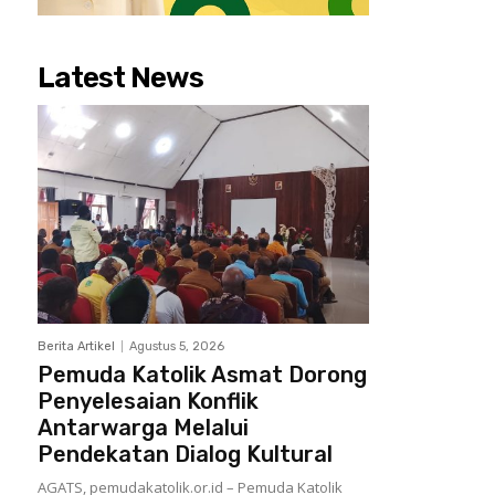
Latest News
Berita Artikel
Agustus 5, 2026
Pemuda Katolik Asmat Dorong
Penyelesaian Konflik
Antarwarga Melalui
Pendekatan Dialog Kultural
AGATS, pemudakatolik.or.id – Pemuda Katolik