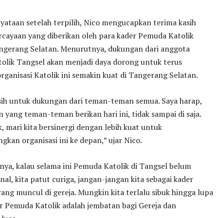
ataan setelah terpilih, Nico mengucapkan terima kasih
rcayaan yang diberikan oleh para kader Pemuda Katolik
gerang Selatan. Menurutnya, dukungan dari anggota
olik Tangsel akan menjadi daya dorong untuk terus
anisasi Katolik ini semakin kuat di Tangerang Selatan.
sih untuk dukungan dari teman-teman semua. Saya harap,
 yang teman-teman berikan hari ini, tidak sampai di saja.
k, mari kita bersinergi dengan lebih kuat untuk
an organisasi ini ke depan,” ujar Nico.
nya, kalau selama ini Pemuda Katolik di Tangsel belum
nal, kita patut curiga, jangan-jangan kita sebagai kader
ng muncul di gereja. Mungkin kita terlalu sibuk hingga lupa
r Pemuda Katolik adalah jembatan bagi Gereja dan