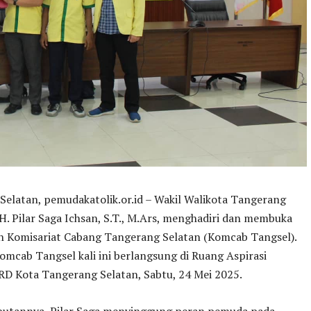
elatan, pemudakatolik.or.id – Wakil Walikota Tangerang
. H. Pilar Saga Ichsan, S.T., M.Ars, menghadiri dan membuka
 Komisariat Cabang Tangerang Selatan (Komcab Tangsel).
mcab Tangsel kali ini berlangsung di Ruang Aspirasi
D Kota Tangerang Selatan, Sabtu, 24 Mei 2025.
utannya, Pilar Saga menyinggung peran pemuda pada