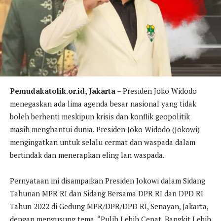
Pemudakatolik.or.id, Jakarta
– Presiden Joko Widodo
menegaskan ada lima agenda besar nasional yang tidak
boleh berhenti meskipun krisis dan konflik geopolitik
masih menghantui dunia. Presiden Joko Widodo (Jokowi)
mengingatkan untuk selalu cermat dan waspada dalam
bertindak dan menerapkan eling lan waspada.
Pernyataan ini disampaikan Presiden Jokowi dalam Sidang
Tahunan MPR RI dan Sidang Bersama DPR RI dan DPD RI
Tahun 2022 di Gedung MPR/DPR/DPD RI, Senayan, Jakarta,
dengan mengusung tema, “Pulih Lebih Cepat, Bangkit Lebih