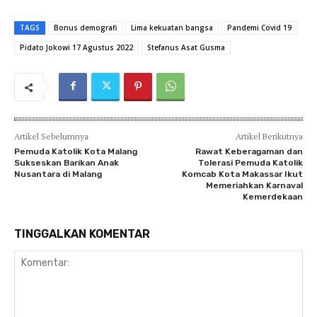
TAGS
Bonus demografi
Lima kekuatan bangsa
Pandemi Covid 19
Pidato Jokowi 17 Agustus 2022
Stefanus Asat Gusma
Artikel Sebelumnya
Artikel Berikutnya
Pemuda Katolik Kota Malang
Rawat Keberagaman dan
Sukseskan Barikan Anak
Tolerasi Pemuda Katolik
Nusantara di Malang
Komcab Kota Makassar Ikut
Memeriahkan Karnaval
Kemerdekaan
TINGGALKAN KOMENTAR