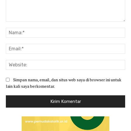
Komentar:
Na
Ema
Web
Simpan nama, email, dan situs web saya di browser ini untuk
lain kali saya berkomentar.