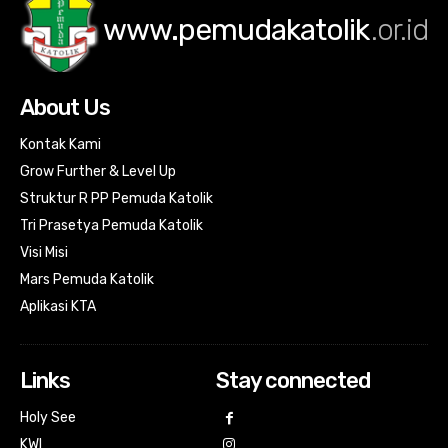
www.pemudakatolik
.or.id
About Us
Kontak Kami
Grow Further & Level Up
Struktur R PP Pemuda Katolik
Tri Prasetya Pemuda Katolik
Visi Misi
Mars Pemuda Katolik
Aplikasi KTA
Links
Stay connected
Holy See
KWI