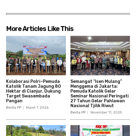
More Articles Like This
Kolaborasi Polri–Pemuda
Semangat “Isen Mulang”
Katolik Tanam Jagung 80
Menggema di Jakarta:
Hektar di Cianjur, Dukung
Pemuda Katolik Gelar
Target Swasembada
Seminar Nasional Peringati
Pangan
27 Tahun Gelar Pahlawan
Nasional Tjilik Riwut
Berita PP
Maret 7, 2026
Berita PP
November 11, 2025