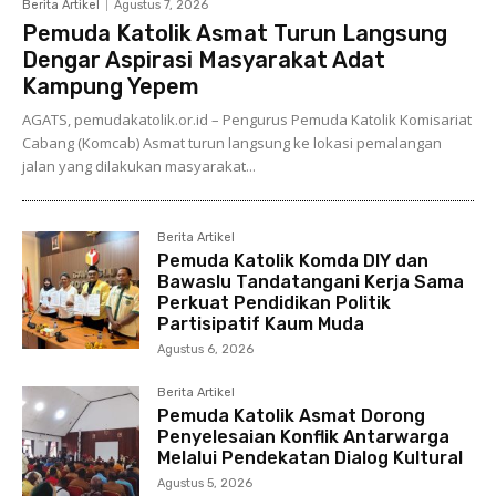
Berita Artikel
Agustus 7, 2026
Pemuda Katolik Asmat Turun Langsung
Dengar Aspirasi Masyarakat Adat
Kampung Yepem
AGATS, pemudakatolik.or.id – Pengurus Pemuda Katolik Komisariat
Cabang (Komcab) Asmat turun langsung ke lokasi pemalangan
jalan yang dilakukan masyarakat...
Berita Artikel
Pemuda Katolik Komda DIY dan
Bawaslu Tandatangani Kerja Sama
Perkuat Pendidikan Politik
Partisipatif Kaum Muda
Agustus 6, 2026
Berita Artikel
Pemuda Katolik Asmat Dorong
Penyelesaian Konflik Antarwarga
Melalui Pendekatan Dialog Kultural
Agustus 5, 2026