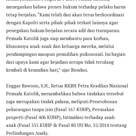
menegaskan bahwa proses hukum terhadap pelaku harus
tetap berjalan. “Kami telah dan akan terus berkoordinasi
dengan Kapolri serta pihak-pihak terkait lainnya agar
penegakan hukum berjalan secara adil dan transparan.
Pemuda Katolik juga siap membantu para korban,
khususnya anak-anak dan keluarga mereka, melalui
pendampingan maupun pemulihan psikososial. Ini bagian
dari upaya kami agar kejadian serupa tidak terulang
kembali di kemudian hari,” ujar Bondan.
Enggar Bawono, S.H., Ketua RKBH Petra Keadilan Nasional
Pemuda Katolik, menambahkan bahwa tindakan tersebut
juga merupakan tindak pidana, meliputi:Penerobosan
pekarangan tanpa izin (Pasal 167 KUHP), Perusakan
properti (Pasal 406 KUHP), Intimidasi terhadap anak-
anak (Pasal 335 KUHP & Pasal 80 UU No. 35/2014 tentang
Perlindungan Anak).