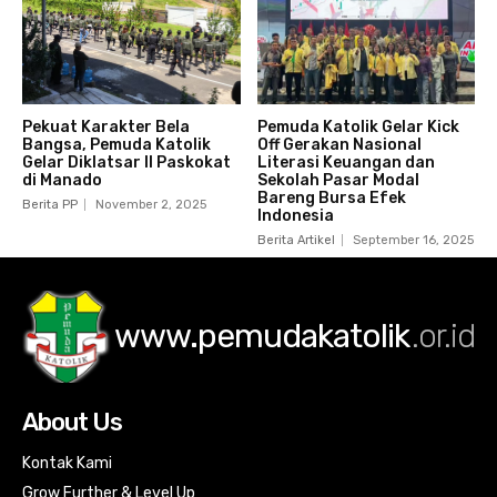
Pekuat Karakter Bela
Pemuda Katolik Gelar Kick
Bangsa, Pemuda Katolik
Off Gerakan Nasional
Gelar Diklatsar II Paskokat
Literasi Keuangan dan
di Manado
Sekolah Pasar Modal
Bareng Bursa Efek
Berita PP
November 2, 2025
Indonesia
Berita Artikel
September 16, 2025
www.pemudakatolik
.or.id
About Us
Kontak Kami
Grow Further & Level Up