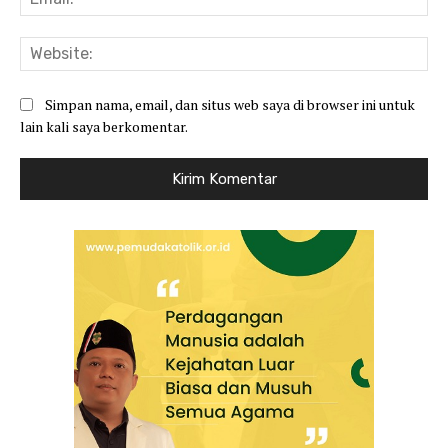
Web
Simpan nama, email, dan situs web saya di browser ini untuk
lain kali saya berkomentar.