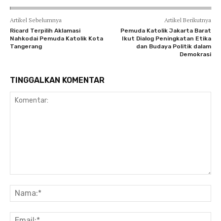
Artikel Sebelumnya
Artikel Berikutnya
Ricard Terpilih Aklamasi
Pemuda Katolik Jakarta Barat
Nahkodai Pemuda Katolik Kota
Ikut Dialog Peningkatan Etika
Tangerang
dan Budaya Politik dalam
Demokrasi
TINGGALKAN KOMENTAR
Komentar:
Na
Ema