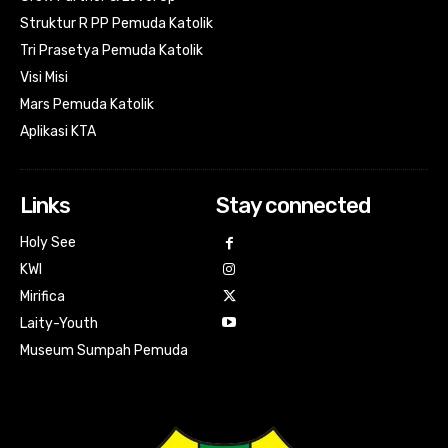
Struktur R PP Pemuda Katolik
Tri Prasetya Pemuda Katolik
Visi Misi
Mars Pemuda Katolik
Aplikasi KTA
Links
Stay connected
Holy See
KWI
Mirifica
Laity-Youth
Museum Sumpah Pemuda