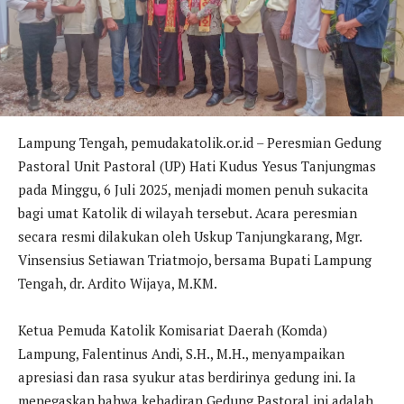
Lampung Tengah, pemudakatolik.or.id – Peresmian Gedung
Pastoral Unit Pastoral (UP) Hati Kudus Yesus Tanjungmas
pada Minggu, 6 Juli 2025, menjadi momen penuh sukacita
bagi umat Katolik di wilayah tersebut. Acara peresmian
secara resmi dilakukan oleh Uskup Tanjungkarang, Mgr.
Vinsensius Setiawan Triatmojo, bersama Bupati Lampung
Tengah, dr. Ardito Wijaya, M.KM.
Ketua Pemuda Katolik Komisariat Daerah (Komda)
Lampung, Falentinus Andi, S.H., M.H., menyampaikan
apresiasi dan rasa syukur atas berdirinya gedung ini. Ia
menegaskan bahwa kehadiran Gedung Pastoral ini adalah