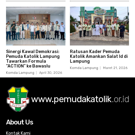
Sinergi Kawal Demokrasi:
Ratusan Kader Pemuda
Pemuda Katolik Lampung
Katolik Amankan Salat Id di
Tawarkan Formula
Lampung
“ACTION” ke Bawaslu
Komda Lampung
Maret 21, 2026
Komda Lampung
April 30, 2026
www.pemudakatolik
.or.id
About Us
Kontak Kami