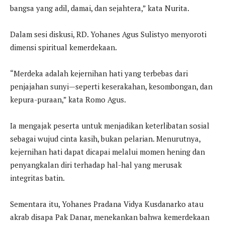
bangsa yang adil, damai, dan sejahtera,” kata Nurita.
Dalam sesi diskusi, RD. Yohanes Agus Sulistyo menyoroti
dimensi spiritual kemerdekaan.
“Merdeka adalah kejernihan hati yang terbebas dari
penjajahan sunyi—seperti keserakahan, kesombongan, dan
kepura-puraan,” kata Romo Agus.
Ia mengajak peserta untuk menjadikan keterlibatan sosial
sebagai wujud cinta kasih, bukan pelarian. Menurutnya,
kejernihan hati dapat dicapai melalui momen hening dan
penyangkalan diri terhadap hal-hal yang merusak
integritas batin.
Sementara itu, Yohanes Pradana Vidya Kusdanarko atau
akrab disapa Pak Danar, menekankan bahwa kemerdekaan