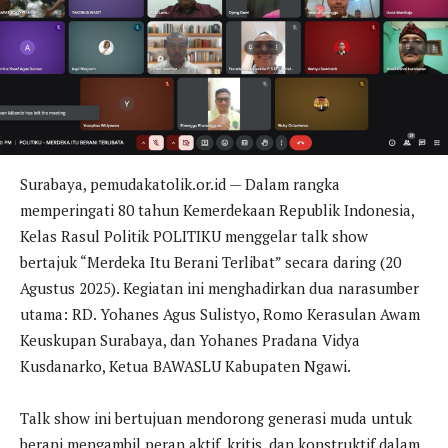
Surabaya, pemudakatolik.or.id — Dalam rangka
memperingati 80 tahun Kemerdekaan Republik Indonesia,
Kelas Rasul Politik POLITIKU menggelar talk show
bertajuk “Merdeka Itu Berani Terlibat” secara daring (20
Agustus 2025). Kegiatan ini menghadirkan dua narasumber
utama: RD. Yohanes Agus Sulistyo, Romo Kerasulan Awam
Keuskupan Surabaya, dan Yohanes Pradana Vidya
Kusdanarko, Ketua BAWASLU Kabupaten Ngawi.
Talk show ini bertujuan mendorong generasi muda untuk
berani mengambil peran aktif, kritis, dan konstruktif dalam