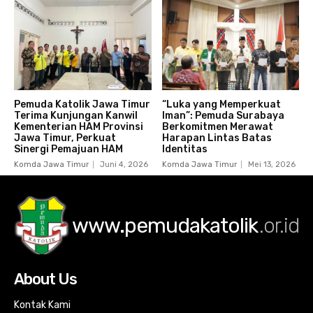
Pemuda Katolik Jawa Timur
“Luka yang Memperkuat
Terima Kunjungan Kanwil
Iman”: Pemuda Surabaya
Kementerian HAM Provinsi
Berkomitmen Merawat
Jawa Timur, Perkuat
Harapan Lintas Batas
Sinergi Pemajuan HAM
Identitas
Komda Jawa Timur
Juni 4, 2026
Komda Jawa Timur
Mei 13, 2026
www.pemudakatolik
.or.id
About Us
Kontak Kami