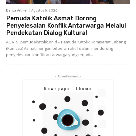
Berita Artikel
Agustus 5, 2026
Pemuda Katolik Asmat Dorong
Penyelesaian Konflik Antarwarga Melalui
Pendekatan Dialog Kultural
AGATS, pemudakatolik.or.id – Pemuda Katolik Komisariat Cabang
(Komcab) Asmat mengambil peran aktif dalam mendorong
penyelesaian konflik antarwarga yang terjadi...
- Advertisement -