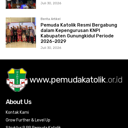
Juli 30, 2026
Berita Artikel
Pemuda Katolik Resmi Bergabung
dalam Kepengurusan KNPI
Kabupaten Gunungkidul Periode
2026–2029
Juli 30, 2026
www.pemudakatolik
.or.id
About Us
Kontak Kami
Grow Further & Level Up
Struktur R PP Pemuda Katolik