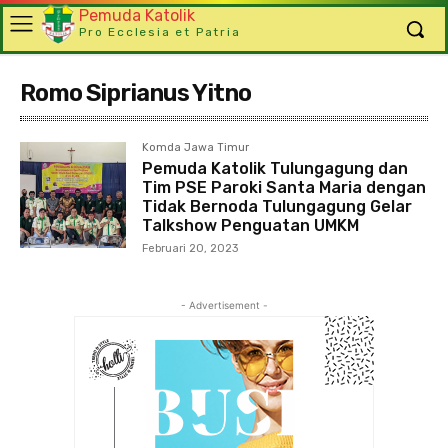
Pemuda Katolik
Pro Ecclesia et Patria
Romo Siprianus Yitno
Komda Jawa Timur
Pemuda Katolik Tulungagung dan
Tim PSE Paroki Santa Maria dengan
Tidak Bernoda Tulungagung Gelar
Talkshow Penguatan UMKM
Februari 20, 2023
- Advertisement -