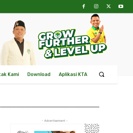
tak Kami
Download
Aplikasi KTA
- Advertisement -