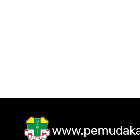
www.pemudakat