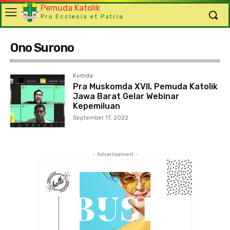
Pemuda Katolik
Pro Ecclesia et Patria
Ono Surono
Komda
Pra Muskomda XVII, Pemuda Katolik
Jawa Barat Gelar Webinar
Kepemiluan
September 17, 2022
- Advertisement -