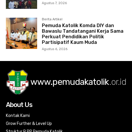
Agustus 7, 2026
Berita Artikel
Pemuda Katolik Komda DIY dan
Bawaslu Tandatangani Kerja Sama
Perkuat Pendidikan Politik
Partisipatif Kaum Muda
Agustus 6, 2026
www.pemudakatolik
.or.id
About Us
Kontak Kami
Grow Further & Level Up
Struktur R PP Pemuda Katolik