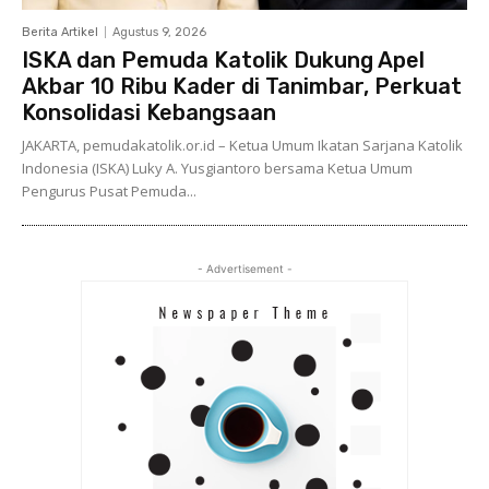
Berita Artikel
Agustus 9, 2026
ISKA dan Pemuda Katolik Dukung Apel
Akbar 10 Ribu Kader di Tanimbar, Perkuat
Konsolidasi Kebangsaan
JAKARTA, pemudakatolik.or.id – Ketua Umum Ikatan Sarjana Katolik
Indonesia (ISKA) Luky A. Yusgiantoro bersama Ketua Umum
Pengurus Pusat Pemuda...
- Advertisement -