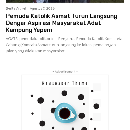
Berita Artikel
Agustus 7, 2026
Pemuda Katolik Asmat Turun Langsung
Dengar Aspirasi Masyarakat Adat
Kampung Yepem
AGATS, pemudakatolik.or.id – Pengurus Pemuda Katolik Komisariat
Cabang (Komcab) Asmat turun langsung ke lokasi pemalangan
jalan yang dilakukan masyarakat...
- Advertisement -