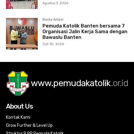
Agustus 3, 2026
Berita Artikel
Pemuda Katolik Banten bersama 7
Organisasi Jalin Kerja Sama dengan
Bawaslu Banten
Juli 30, 2026
www.pemudakatolik
.or.id
About Us
Kontak Kami
Grow Further & Level Up
Struktur R PP Pemuda Katolik