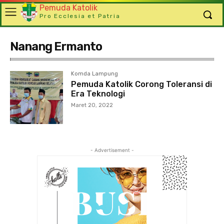
Pemuda Katolik
Pro Ecclesia et Patria
Nanang Ermanto
Komda Lampung
Pemuda Katolik Corong Toleransi di
Era Teknologi
Maret 20, 2022
- Advertisement -