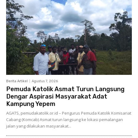
Berita Artikel
Agustus 7, 2026
Pemuda Katolik Asmat Turun Langsung
Dengar Aspirasi Masyarakat Adat
Kampung Yepem
AGATS, pemudakatolik.or.id – Pengurus Pemuda Katolik Komisariat
Cabang (Komcab) Asmat turun langsung ke lokasi pemalangan
jalan yang dilakukan masyarakat...