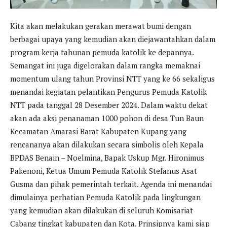
Kita akan melakukan gerakan merawat bumi dengan
berbagai upaya yang kemudian akan diejawantahkan dalam
program kerja tahunan pemuda katolik ke depannya.
Semangat ini juga digelorakan dalam rangka memaknai
momentum ulang tahun Provinsi NTT yang ke 66 sekaligus
menandai kegiatan pelantikan Pengurus Pemuda Katolik
NTT pada tanggal 28 Desember 2024. Dalam waktu dekat
akan ada aksi penanaman 1000 pohon di desa Tun Baun
Kecamatan Amarasi Barat Kabupaten Kupang yang
rencananya akan dilakukan secara simbolis oleh Kepala
BPDAS Benain – Noelmina, Bapak Uskup Mgr. Hironimus
Pakenoni, Ketua Umum Pemuda Katolik Stefanus Asat
Gusma dan pihak pemerintah terkait. Agenda ini menandai
dimulainya perhatian Pemuda Katolik pada lingkungan
yang kemudian akan dilakukan di seluruh Komisariat
Cabang tingkat kabupaten dan Kota. Prinsipnya kami siap