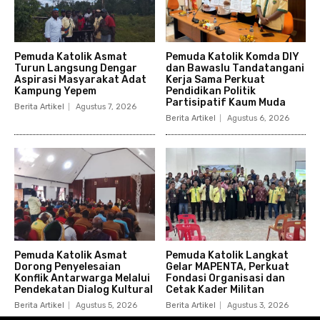
Pemuda Katolik Asmat
Pemuda Katolik Komda DIY
Turun Langsung Dengar
dan Bawaslu Tandatangani
Aspirasi Masyarakat Adat
Kerja Sama Perkuat
Kampung Yepem
Pendidikan Politik
Partisipatif Kaum Muda
Berita Artikel
Agustus 7, 2026
Berita Artikel
Agustus 6, 2026
Pemuda Katolik Asmat
Pemuda Katolik Langkat
Dorong Penyelesaian
Gelar MAPENTA, Perkuat
Konflik Antarwarga Melalui
Fondasi Organisasi dan
Pendekatan Dialog Kultural
Cetak Kader Militan
Berita Artikel
Agustus 5, 2026
Berita Artikel
Agustus 3, 2026