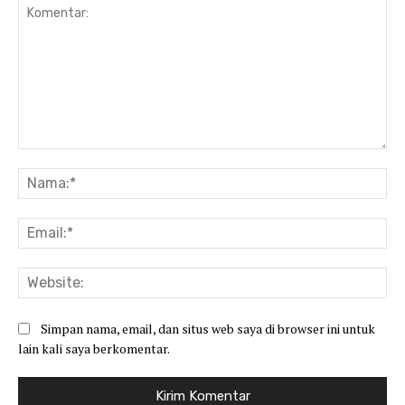
Komentar:
Na
Ema
Web
Simpan nama, email, dan situs web saya di browser ini untuk
lain kali saya berkomentar.