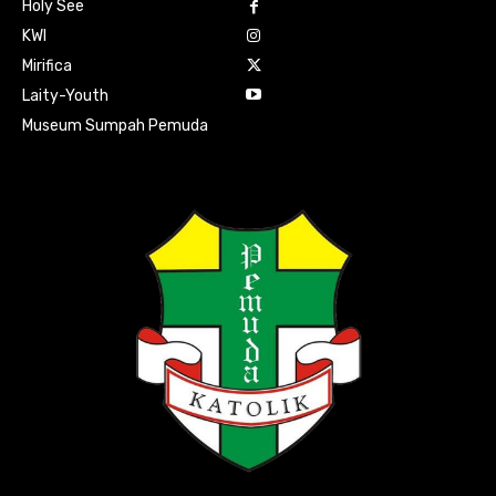
Holy See
KWI
Mirifica
Laity-Youth
Museum Sumpah Pemuda