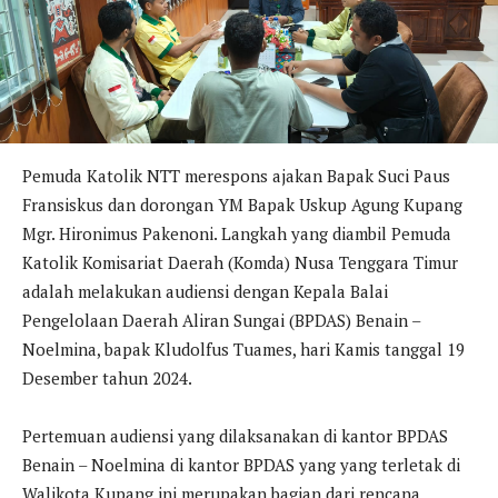
Pemuda Katolik NTT merespons ajakan Bapak Suci Paus
Fransiskus dan dorongan YM Bapak Uskup Agung Kupang
Mgr. Hironimus Pakenoni. Langkah yang diambil Pemuda
Katolik Komisariat Daerah (Komda) Nusa Tenggara Timur
adalah melakukan audiensi dengan Kepala Balai
Pengelolaan Daerah Aliran Sungai (BPDAS) Benain –
Noelmina, bapak Kludolfus Tuames, hari Kamis tanggal 19
Desember tahun 2024.
Pertemuan audiensi yang dilaksanakan di kantor BPDAS
Benain – Noelmina di kantor BPDAS yang yang terletak di
Walikota Kupang ini merupakan bagian dari rencana