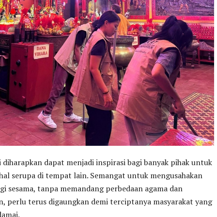
i diharapkan dapat menjadi inspirasi bagi banyak pihak untuk
hal serupa di tempat lain. Semangat untuk mengusahakan
agi sesama, tanpa memandang perbedaan agama dan
n, perlu terus digaungkan demi terciptanya masyarakat yang
damai.