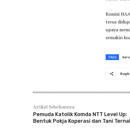
Komisi HAA
terus didup
upaya memb
semakin kua
TAGS
bers
Bagik
Artikel Sebelumnya
Pemuda Katolik Komda NTT Level Up:
Bentuk Pokja Koperasi dan Tani Terna