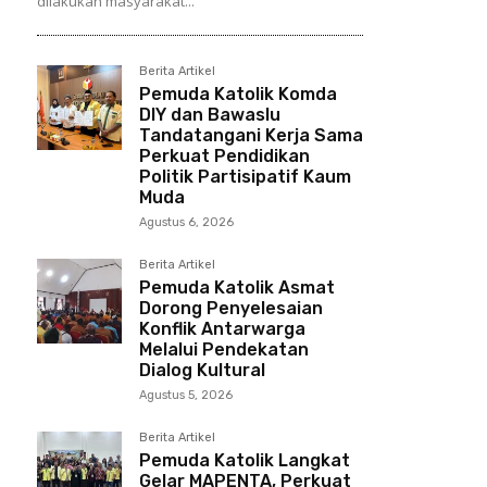
dilakukan masyarakat...
Berita Artikel
Pemuda Katolik Komda
DIY dan Bawaslu
Tandatangani Kerja Sama
Perkuat Pendidikan
Politik Partisipatif Kaum
Muda
Agustus 6, 2026
Berita Artikel
Pemuda Katolik Asmat
Dorong Penyelesaian
Konflik Antarwarga
Melalui Pendekatan
Dialog Kultural
Agustus 5, 2026
Berita Artikel
Pemuda Katolik Langkat
Gelar MAPENTA, Perkuat