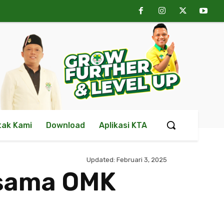
tak Kami
Download
Aplikasi KTA
Updated:
Februari 3, 2025
rsama OMK