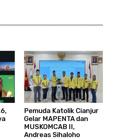
6,
Pemuda Katolik Cianjur
wa
Gelar MAPENTA dan
MUSKOMCAB II,
Andreas Sihaloho