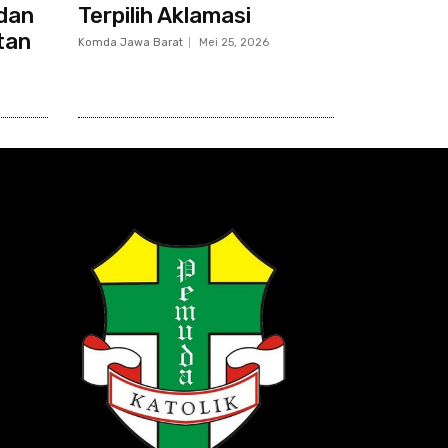
dan
Terpilih Aklamasi
tan
Komda Jawa Barat
Mei 25, 2026