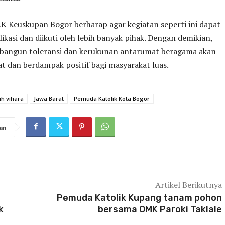
K Keuskupan Bogor berharap agar kegiatan seperti ini dapat
likasi dan diikuti oleh lebih banyak pihak. Dengan demikian,
angun toleransi dan kerukunan antarumat beragama akan
t dan berdampak positif bagi masyarakat luas.
ih vihara
Jawa Barat
Pemuda Katolik Kota Bogor
an
Artikel Berikutnya
Pemuda Katolik Kupang tanam pohon
k
bersama OMK Paroki Taklale