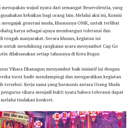
ni merupakan wujud nyata dari semangat Benevolentia, yang
gusahakan kebaikan bagi orang lain. Melalui aksi ini, Komisi
 mengajak generasi muda, khususnya OMK, untuk terlibat
 dialog karya sebagai upaya membangun toleransi dan
i tengah masyarakat. Secara khusus, kegiatan ini
an untuk mendukung rangkaian acara menyambut Cap Go
tin dilaksanakan setiap tahunnya di Kota Bogor.
rus Vihara Dhanagun menyambut baik inisiatif ini dengan
Mereka turut hadir mendampingi dan mengarahkan kegiatan
ih tersebut. Kerja sama yang harmonis antara Orang Muda
 pengurus vihara menjadi bukti nyata bahwa toleransi dapat
melalui tindakan konkret.