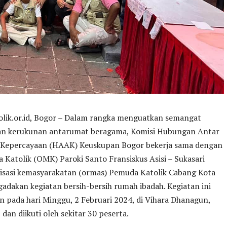
lik.or.id, Bogor – Dalam rangka menguatkan semangat
dan kerukunan antarumat beragama, Komisi Hubungan Antar
Kepercayaan (HAAK) Keuskupan Bogor bekerja sama dengan
Katolik (OMK) Paroki Santo Fransiskus Asisi – Sukasari
nisasi kemasyarakatan (ormas) Pemuda Katolik Cabang Kota
dakan kegiatan bersih-bersih rumah ibadah. Kegiatan ini
n pada hari Minggu, 2 Februari 2024, di Vihara Dhanagun,
 dan diikuti oleh sekitar 30 peserta.