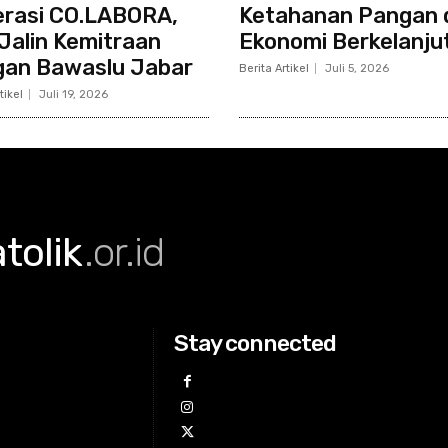
rasi CO.LABORA,
Ketahanan Pangan 
Jalin Kemitraan
Ekonomi Berkelanju
gan Bawaslu Jabar
Berita Artikel
Juli 5, 2026
tikel
Juli 19, 2026
olik
.or.id
Stay connected