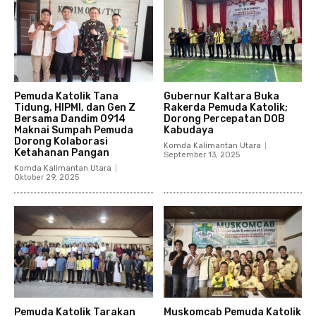
Pemuda Katolik Tana
Gubernur Kaltara Buka
Tidung, HIPMI, dan Gen Z
Rakerda Pemuda Katolik;
Bersama Dandim 0914
Dorong Percepatan DOB
Maknai Sumpah Pemuda
Kabudaya
Dorong Kolaborasi
Komda Kalimantan Utara
Ketahanan Pangan
September 13, 2025
Komda Kalimantan Utara
Oktober 29, 2025
Pemuda Katolik Tarakan
Muskomcab Pemuda Katolik