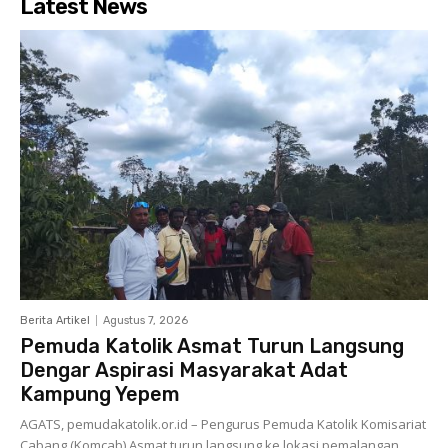
Latest News
Berita Artikel
Agustus 7, 2026
Pemuda Katolik Asmat Turun Langsung
Dengar Aspirasi Masyarakat Adat
Kampung Yepem
AGATS, pemudakatolik.or.id – Pengurus Pemuda Katolik Komisariat
Cabang (Komcab) Asmat turun langsung ke lokasi pemalangan