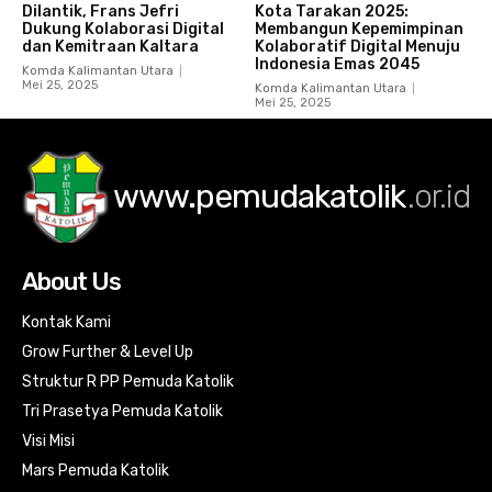
Dilantik, Frans Jefri
Kota Tarakan 2025:
Dukung Kolaborasi Digital
Membangun Kepemimpinan
dan Kemitraan Kaltara
Kolaboratif Digital Menuju
Indonesia Emas 2045
Komda Kalimantan Utara
Mei 25, 2025
Komda Kalimantan Utara
Mei 25, 2025
www.pemudakatolik
.or.id
About Us
Kontak Kami
Grow Further & Level Up
Struktur R PP Pemuda Katolik
Tri Prasetya Pemuda Katolik
Visi Misi
Mars Pemuda Katolik