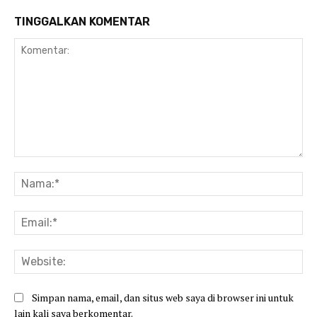
TINGGALKAN KOMENTAR
Komentar:
Na
Ema
Web
Simpan nama, email, dan situs web saya di browser ini untuk
lain kali saya berkomentar.