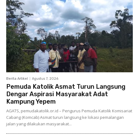
Berita Artikel
Agustus 7, 2026
Pemuda Katolik Asmat Turun Langsung
Dengar Aspirasi Masyarakat Adat
Kampung Yepem
AGATS, pemudakatolik.or.id – Pengurus Pemuda Katolik Komisariat
Cabang (Komcab) Asmat turun langsung ke lokasi pemalangan
jalan yang dilakukan masyarakat...