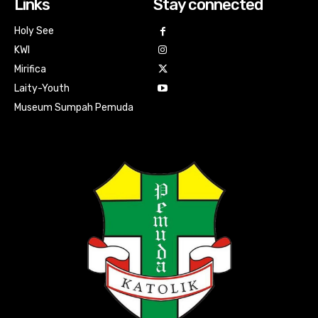
Links
Stay connected
Holy See
KWI
Mirifica
Laity-Youth
Museum Sumpah Pemuda