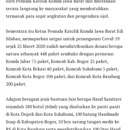
oleh Pemuda Katolik Komda Jawa Barat dan diserahkan
secara langsung ke masyarakat yang membutuhkan
termasuk para sopir angkutan dan pengendara ojol.
Sementara itu Ketua Pemuda Katolik Komda Jawa Barat Edi
Silaban, memaparkan satgas untuk penanganan Covid-19
sejak 25 Maret 2020 sudah mendistribusikan donasi berupa
natura sebanyak 448 paket sembako dengan perincian
Komda Jabar 75 paket, Komcab Kab. Bogor 25 paket,
Komcab Kota Bekasi 40 paket, Komcab Sukabumi 5 paket,
Komcab Kota Bogor 104 paket, dan Komcab Kota Bandung
200 paket.
Adapun beragam jenis bantuan lain berupa Hand Sanitizer
sejumlah 180 botol (60ml) yang disalurkan ke panti-panti
di Kota Depok dan Kota Sukabumi, 100 batang Handmade
Soap di Kabupaten Bogor, 10 box sarung tangan medis ke
RS di Kota Bandung serta mendistribusikan 100 liter Hand