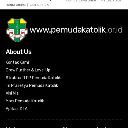
Komda Jawa Barat
Mei 25, 2026
Berita Artikel
Juli 5, 2026
www.pemudakatolik
.or.id
About Us
Kontak Kami
Grow Further & Level Up
Struktur R PP Pemuda Katolik
Tri Prasetya Pemuda Katolik
Visi Misi
Mars Pemuda Katolik
Aplikasi KTA