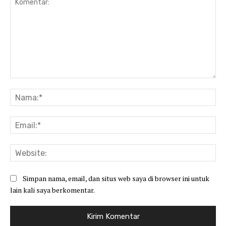
Komentar:
Na
Ema
Web
Simpan nama, email, dan situs web saya di browser ini untuk
lain kali saya berkomentar.