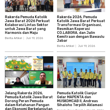
Rakerda Pemuda Katolik
Rakerda 2026, Pemuda
Jawa Barat 2026 Perkuat
Katolik Jawa Barat Perkuat
Kolaborasi Lintas Sektor
Transformasi Organisasi,
untuk Jawa Barat yang
Resmikan Koperasi
Harmonis dan Maju
CO.LABORA, dan Jalin
Kemitraan dengan Bawaslu
Berita Artikel
Juli 19, 2026
Jabar
Berita Artikel
Juli 19, 2026
Jelang Rakerda 2026,
Pemuda Katolik Cianjur
Pemuda Katolik Jawa Barat
Gelar MAPENTA dan
Dorong Peran Pemuda
MUSKOMCAB II, Andreas
dalam Ketahanan Pangan
Sihaloho Terpilih Aklamasi
dan Ekonomi Berkelanjutan