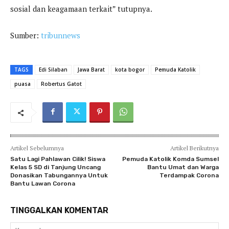
sosial dan keagamaan terkait” tutupnya.
Sumber:
tribunnews
TAGS
Edi Silaban
Jawa Barat
kota bogor
Pemuda Katolik
puasa
Robertus Gatot
Artikel Sebelumnya
Artikel Berikutnya
Satu Lagi Pahlawan Cilik! Siswa
Pemuda Katolik Komda Sumsel
Kelas 5 SD di Tanjung Uncang
Bantu Umat dan Warga
Donasikan Tabungannya Untuk
Terdampak Corona
Bantu Lawan Corona
TINGGALKAN KOMENTAR