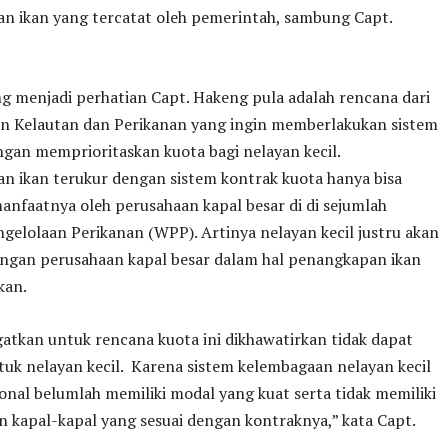
n ikan yang tercatat oleh pemerintah, sambung Capt.
ng menjadi perhatian Capt. Hakeng pula adalah rencana dari
n Kelautan dan Perikanan yang ingin memberlakukan sistem
gan memprioritaskan kuota bagi nelayan kecil.
n ikan terukur dengan sistem kontrak kuota hanya bisa
anfaatnya oleh perusahaan kapal besar di di sejumlah
gelolaan Perikanan (WPP). Artinya nelayan kecil justru akan
engan perusahaan kapal besar dalam hal penangkapan ikan
kan.
gatkan untuk rencana kuota ini dikhawatirkan tidak dapat
tuk nelayan kecil. Karena sistem kelembagaan nelayan kecil
ional belumlah memiliki modal yang kuat serta tidak memiliki
n kapal-kapal yang sesuai dengan kontraknya,” kata Capt.