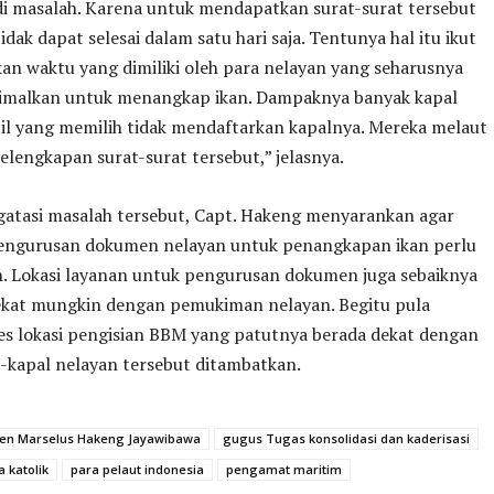
di masalah. Karena untuk mendapatkan surat-surat tersebut
idak dapat selesai dalam satu hari saja. Tentunya hal itu ikut
n waktu yang dimiliki oleh para nelayan yang seharusnya
simalkan untuk menangkap ikan. Dampaknya banyak kapal
il yang memilih tidak mendaftarkan kapalnya. Mereka melaut
elengkapan surat-surat tersebut,” jelasnya.
atasi masalah tersebut, Capt. Hakeng menyarankan agar
engurusan dokumen nelayan untuk penangkapan ikan perlu
. Lokasi layanan untuk pengurusan dokumen juga sebaiknya
ekat mungkin dengan pemukiman nelayan. Begitu pula
es lokasi pengisian BBM yang patutnya berada dekat dengan
l-kapal nelayan tersebut ditambatkan.
en Marselus Hakeng Jayawibawa
gugus Tugas konsolidasi dan kaderisasi
 katolik
para pelaut indonesia
pengamat maritim