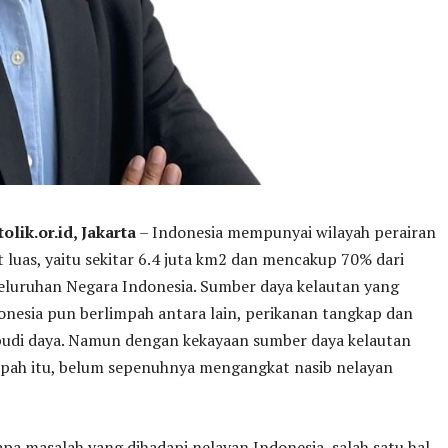
lik.or.id, Jakarta
– Indonesia mempunyai wilayah perairan
 luas, yaitu sekitar 6.4 juta km2 dan mencakup 70% dari
seluruhan Negara Indonesia. Sumber daya kelautan yang
donesia pun berlimpah antara lain, perikanan tangkap dan
budi daya. Namun dengan kekayaan sumber daya kelautan
pah itu, belum sepenuhnya mengangkat nasib nelayan
pa masalah yang dihadapi nelayan Indonesia, salah satu hal