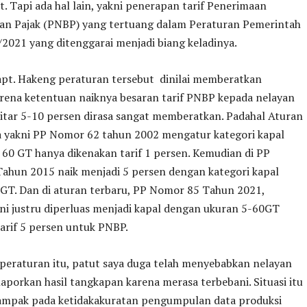
t. Tapi ada hal lain, yakni penerapan tarif Penerimaan
an Pajak (PNBP) yang tertuang dalam Peraturan Pemerintah
/2021 yang ditenggarai menjadi biang keladinya.
pt. Hakeng peraturan tersebut dinilai memberatkan
arena ketentuan naiknya besaran tarif PNBP kepada nelayan
itar 5-10 persen dirasa sangat memberatkan. Padahal Aturan
 yakni PP Nomor 62 tahun 2002 mengatur kategori kapal
 60 GT hanya dikenakan tarif 1 persen. Kemudian di PP
ahun 2015 naik menjadi 5 persen dengan kategori kapal
 GT. Dan di aturan terbaru, PP Nomor 85 Tahun 2021,
ni justru diperluas menjadi kapal dengan ukuran 5-60GT
arif 5 persen untuk PNBP.
 peraturan itu, patut saya duga telah menyebabkan nelayan
porkan hasil tangkapan karena merasa terbebani. Situasi itu
ampak pada ketidakakuratan pengumpulan data produksi