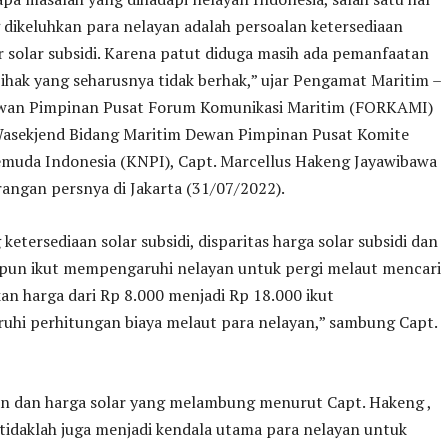
 dikeluhkan para nelayan adalah persoalan ketersediaan
 solar subsidi. Karena patut diduga masih ada pemanfaatan
pihak yang seharusnya tidak berhak,” ujar Pengamat Maritim –
wan Pimpinan Pusat Forum Komunikasi Maritim (FORKAMI)
Wasekjend Bidang Maritim Dewan Pimpinan Pusat Komite
emuda Indonesia (KNPI), Capt. Marcellus Hakeng Jayawibawa
angan persnya di Jakarta (31/07/2022).
ketersediaan solar subsidi, disparitas harga solar subsidi dan
 pun ikut mempengaruhi nelayan untuk pergi melaut mencari
kan harga dari Rp 8.000 menjadi Rp 18.000 ikut
hi perhitungan biaya melaut para nelayan,” sambung Capt.
an dan harga solar yang melambung menurut Capt. Hakeng ,
tidaklah juga menjadi kendala utama para nelayan untuk