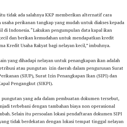
itu tidak ada salahnya KKP memberikan alternatif cara
 usaha perikanan tangkap yang mudah untuk diakses kepada
il di Indonesia. “Lakukan pengumpulan data kapal ikan
kecil dan berikan kemudahan untuk mendapatkan kredit
a Kredit Usaha Rakyat bagi nelayan kecil,” imbuhnya.
ain yang dihadapi nelayan untuk penangkapan ikan adalah
etribusi atau pungutan izin daerah dalam pengurusan Surat
Perikanan (SIUP), Surat Izin Penangkapan Ikan (SIPI) dan
Kapal Pengangkut (SIKPI).
ri pungutan yang ada dalam pembuatan dokumen tersebut,
njadi terbebani dengan tambahan biaya non operasional
bah. Selain itu persoalan lokasi pendaftaran dokumen SIPI
yang tidak berdekatan dengan lokasi tempat tinggal nelayan