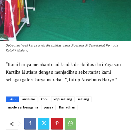
Sebagian hasil karya anak disabilitas yang dipajang di Sekretariat Pemuda
Katolik Malang
“Kami hanya membantu adik-adik disabilitas dari Yayasan
Kartika Mutiara dengan menjadikan sekertariat kami
sebagai galeri karya mereka…”, tutup Anselmus Haryo.*
TAGS
anselmo
knpi
knpi malang
malang
moderasi beragama
puasa
Ramadhan