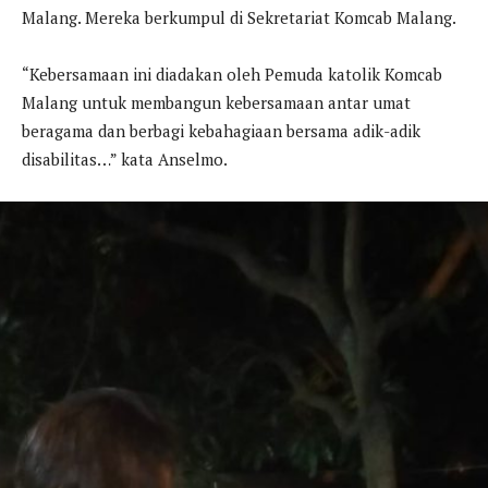
Malang. Mereka berkumpul di Sekretariat Komcab Malang.
“Kebersamaan ini diadakan oleh Pemuda katolik Komcab
Malang untuk membangun kebersamaan antar umat
beragama dan berbagi kebahagiaan bersama adik-adik
disabilitas…” kata Anselmo.