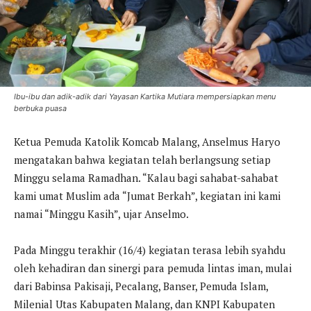
Ibu-ibu dan adik-adik dari Yayasan Kartika Mutiara mempersiapkan menu
berbuka puasa
Ketua Pemuda Katolik Komcab Malang, Anselmus Haryo
mengatakan bahwa kegiatan telah berlangsung setiap
Minggu selama Ramadhan. “Kalau bagi sahabat-sahabat
kami umat Muslim ada “Jumat Berkah”, kegiatan ini kami
namai “Minggu Kasih”, ujar Anselmo.
Pada Minggu terakhir (16/4) kegiatan terasa lebih syahdu
oleh kehadiran dan sinergi para pemuda lintas iman, mulai
dari Babinsa Pakisaji, Pecalang, Banser, Pemuda Islam,
Milenial Utas Kabupaten Malang, dan KNPI Kabupaten