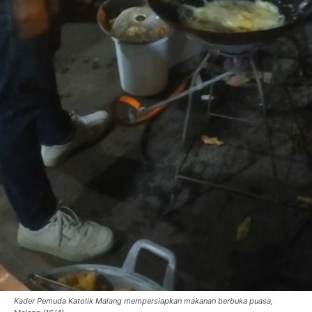
Kader Pemuda Katolik Malang mempersiapkan makanan berbuka puasa,