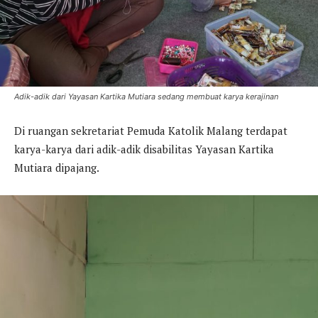
Adik-adik dari Yayasan Kartika Mutiara sedang membuat karya kerajinan
Di ruangan sekretariat Pemuda Katolik Malang terdapat
karya-karya dari adik-adik disabilitas Yayasan Kartika
Mutiara dipajang.