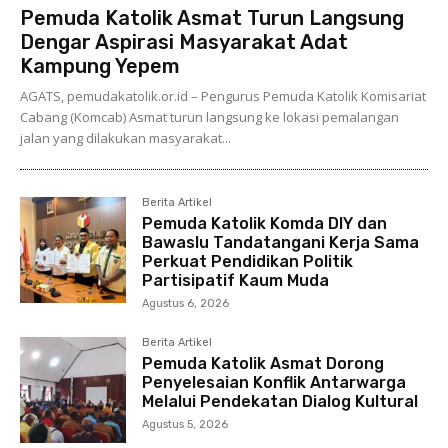
Pemuda Katolik Asmat Turun Langsung
Dengar Aspirasi Masyarakat Adat
Kampung Yepem
AGATS, pemudakatolik.or.id – Pengurus Pemuda Katolik Komisariat
Cabang (Komcab) Asmat turun langsung ke lokasi pemalangan
jalan yang dilakukan masyarakat...
Berita Artikel
Pemuda Katolik Komda DIY dan
Bawaslu Tandatangani Kerja Sama
Perkuat Pendidikan Politik
Partisipatif Kaum Muda
Agustus 6, 2026
Berita Artikel
Pemuda Katolik Asmat Dorong
Penyelesaian Konflik Antarwarga
Melalui Pendekatan Dialog Kultural
Agustus 5, 2026