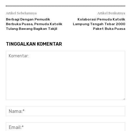
Artikel Sebelumnya
Artikel Berikutnya
Berbagi Dengan Pemudik
Kolaborasi Pemuda Katolik
Berbuka Puasa, Pemuda Katolik
Lampung Tengah Tebar 2000
Tulang Bawang Bagikan Takjil
Paket Buka Puasa
TINGGALKAN KOMENTAR
Komentar:
Na
Ema