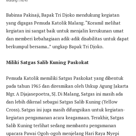
Malang (16/4)
Babinsa Pakisaji, Bapak Tri Djoko mendukung kegiatan
yang digagas Pemuda Katolik Malang. “Koramil melihat
kegiatan ini sangat baik untuk menjalin kerukunan umat
dan memberi kebahagiaan adik-adik disabilitas untuk dapat
berkumpul bersama..” ungkap Bapak Tri Djoko.
Miliki Satgas Salib Kuning Paskokat
Pemuda Katolik memiliki Satgas Paskokat yang dibentuk
pada tahun 1965 dan diresmikan oleh Uskup Agung Jakarta
Mgr. A Djajasepoetra, SJ. Di Malang, Satgas ini masih ada
dan lebih dikenal sebagai Satgas Salib Kuning (Yellow
Cross). Satgas ini juga masih difungsikan untuk kegiatan-
kegiatan pengamanan acara keagamaan. Terakhir, Satgas
Salib Kuning terlihat sedang membantu pengamanan
upacara Pawai Ogoh-ogoh menjelang Hari Raya Nyepi