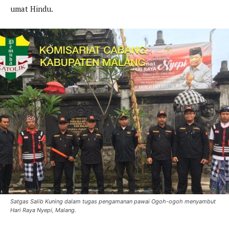
umat Hindu.
Satgas Salib Kuning dalam tugas pengamanan pawai Ogoh-ogoh menyambut
Hari Raya Nyepi, Malang.