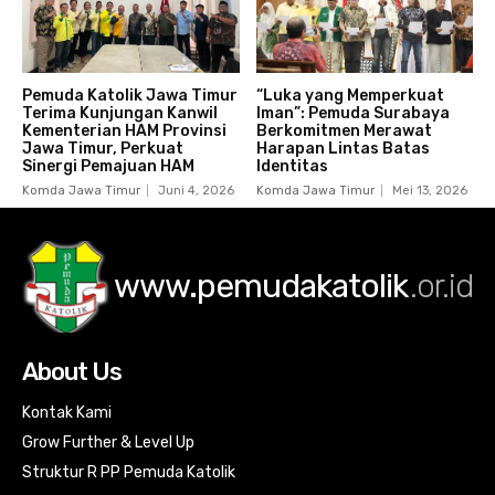
Pemuda Katolik Jawa Timur
“Luka yang Memperkuat
Terima Kunjungan Kanwil
Iman”: Pemuda Surabaya
Kementerian HAM Provinsi
Berkomitmen Merawat
Jawa Timur, Perkuat
Harapan Lintas Batas
Sinergi Pemajuan HAM
Identitas
Komda Jawa Timur
Juni 4, 2026
Komda Jawa Timur
Mei 13, 2026
www.pemudakatolik
.or.id
About Us
Kontak Kami
Grow Further & Level Up
Struktur R PP Pemuda Katolik