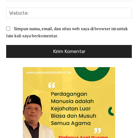
Web
Simpan nama, email, dan situs web saya di browser ini untuk
lain kali saya berkomentar.