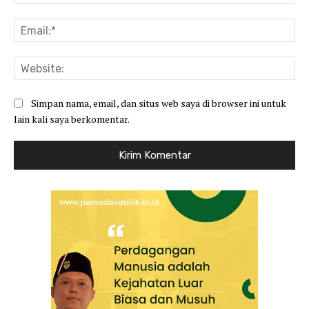
Ema
Web
Simpan nama, email, dan situs web saya di browser ini untuk
lain kali saya berkomentar.