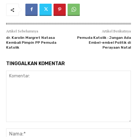
Artikel Sebelumnya
Artikel Berikutnya
dr. Karolin Margret Natasa
Pemuda Katolik : Jangan Ada
Kembali Pimpin PP Pemuda
Embel-embel Politik di
Katolik
Perayaan Natal
TINGGALKAN KOMENTAR
Komentar:
Na