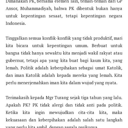
Dimanakah PK, bersama elemen lain, teman-teman dari GP
Ansor, Muhammadiyah, bahwa PK dibentuk bukan hanya
untuk kepentingan sesaat, tetapi kepentingan negara
Indonesia.
Tinggalkan semua konflik-konflik yang tidak produktif, mari
kita bicara untuk kepentingan umum. Berbuat untuk
bangsa tidak hanya sewaktu kita menjadi wakil rakyat atau
gubernur, tetapi apa yang kita buat bagi kaum kita, yang
lemah. Politik adalah keberpihakan sebagai umat Katolik,
dan iman Katolik adalah kepada mereka yang lemah. Kita
perlu menerjemahkan iman kita dalam wujud yang nyata.
Terimakasih kepada Mgr Turang sejak tiga tahun yang lalu.
Apakah PK? PK tidak alergi dan tidak anti pada politik.
Ketika kita ingin mewujudkan cita-cita kita, maka
kekuasaan dan keberpihakan adalah salah satu langkah
yang perlu kita ambil, dengan segala resikonya.