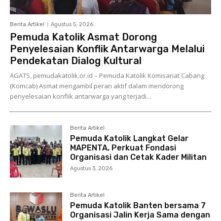
Berita Artikel
Agustus 5, 2026
Pemuda Katolik Asmat Dorong
Penyelesaian Konflik Antarwarga Melalui
Pendekatan Dialog Kultural
AGATS, pemudakatolik.or.id – Pemuda Katolik Komisariat Cabang
(Komcab) Asmat mengambil peran aktif dalam mendorong
penyelesaian konflik antarwarga yang terjadi...
Berita Artikel
Pemuda Katolik Langkat Gelar
MAPENTA, Perkuat Fondasi
Organisasi dan Cetak Kader Militan
Agustus 3, 2026
Berita Artikel
Pemuda Katolik Banten bersama 7
Organisasi Jalin Kerja Sama dengan