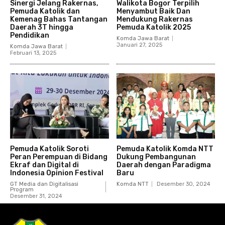
Sinergi Jelang Rakernas,
Walikota Bogor Terpilih
Pemuda Katolik dan
Menyambut Baik Dan
Kemenag Bahas Tantangan
Mendukung Rakernas
Daerah 3T hingga
Pemuda Katolik 2025
Pendidikan
Komda Jawa Barat
Januari 27, 2025
Komda Jawa Barat
Februari 13, 2025
Pemuda Katolik Soroti
Pemuda Katolik Komda NTT
Peran Perempuan di Bidang
Dukung Pembangunan
Ekraf dan Digital di
Daerah dengan Paradigma
Indonesia Opinion Festival
Baru
GT Media dan Digitalisasi
Komda NTT
Desember 30, 2024
Program
Desember 31, 2024