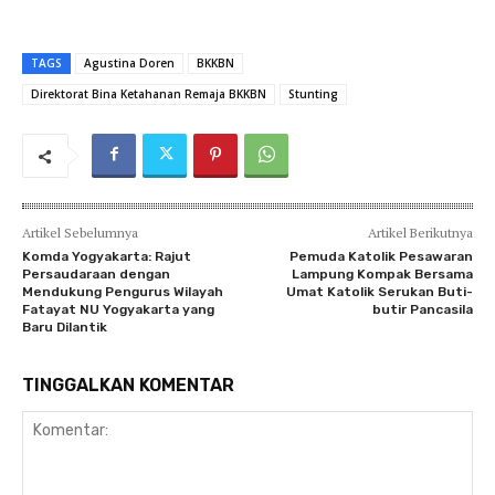
TAGS
Agustina Doren
BKKBN
Direktorat Bina Ketahanan Remaja BKKBN
Stunting
Artikel Sebelumnya
Artikel Berikutnya
Komda Yogyakarta: Rajut
Pemuda Katolik Pesawaran
Persaudaraan dengan
Lampung Kompak Bersama
Mendukung Pengurus Wilayah
Umat Katolik Serukan Buti-
Fatayat NU Yogyakarta yang
butir Pancasila
Baru Dilantik
TINGGALKAN KOMENTAR