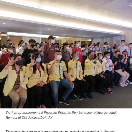
Workshop Implementasi Program Prioritas Pembangunan Keluarga untuk
Remaja di DKI Jakarta/Dok. PK
Dirinya berharap agar program priotas tersebut dapat