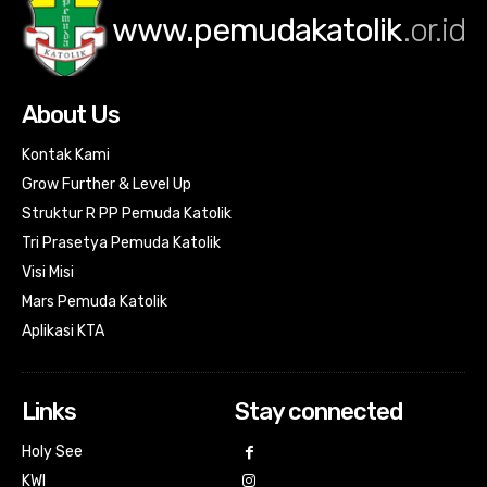
www.pemudakatolik
.or.id
About Us
Kontak Kami
Grow Further & Level Up
Struktur R PP Pemuda Katolik
Tri Prasetya Pemuda Katolik
Visi Misi
Mars Pemuda Katolik
Aplikasi KTA
Links
Stay connected
Holy See
KWI