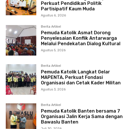
Perkuat Pendidikan Politik
Partisipatif Kaum Muda
Agustus 6, 2026
Berita Artikel
Pemuda Katolik Asmat Dorong
Penyelesaian Konflik Antarwarga
Melalui Pendekatan Dialog Kultural
Agustus 5, 2026
Berita Artikel
Pemuda Katolik Langkat Gelar
MAPENTA, Perkuat Fondasi
Organisasi dan Cetak Kader Militan
Agustus 3, 2026
Berita Artikel
Pemuda Katolik Banten bersama 7
Organisasi Jalin Kerja Sama dengan
Bawaslu Banten
Juli 30, 2026