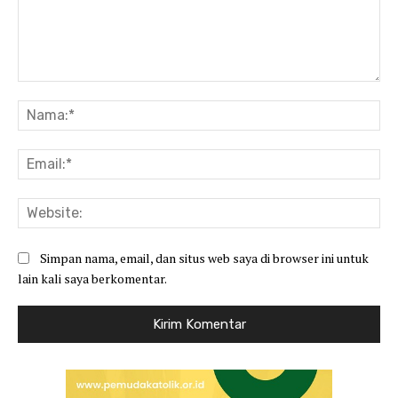
Komentar:
Na
Ema
Web
Simpan nama, email, dan situs web saya di browser ini untuk
lain kali saya berkomentar.