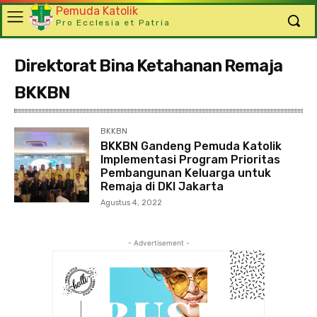
Pemuda Katolik
Pro Ecclesia et Patria
Direktorat Bina Ketahanan Remaja
BKKBN
BKKBN
BKKBN Gandeng Pemuda Katolik
Implementasi Program Prioritas
Pembangunan Keluarga untuk
Remaja di DKI Jakarta
Agustus 4, 2022
- Advertisement -