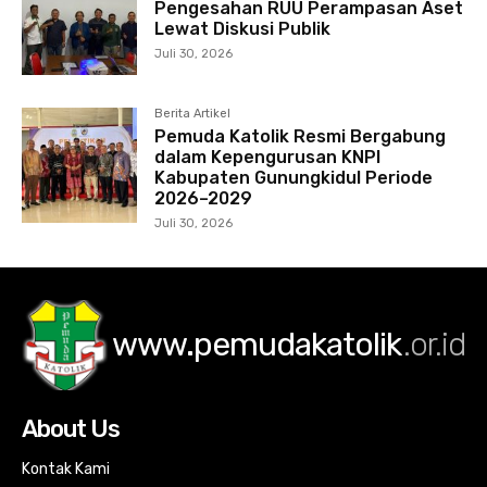
Pengesahan RUU Perampasan Aset
Lewat Diskusi Publik
Juli 30, 2026
Berita Artikel
Pemuda Katolik Resmi Bergabung
dalam Kepengurusan KNPI
Kabupaten Gunungkidul Periode
2026–2029
Juli 30, 2026
www.pemudakatolik
.or.id
About Us
Kontak Kami