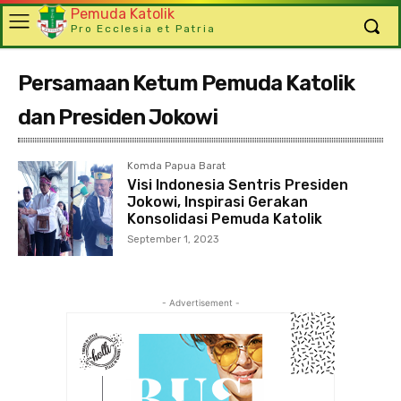
Pemuda Katolik
Pro Ecclesia et Patria
Persamaan Ketum Pemuda Katolik
dan Presiden Jokowi
Komda Papua Barat
Visi Indonesia Sentris Presiden
Jokowi, Inspirasi Gerakan
Konsolidasi Pemuda Katolik
September 1, 2023
- Advertisement -