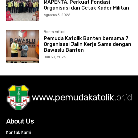
MAPENTA, Perkuat Fondasi
Organisasi dan Cetak Kader Militan
Agustus 3, 2026
Berita Artikel
Pemuda Katolik Banten bersama 7
Organisasi Jalin Kerja Sama dengan
Bawaslu Banten
Juli 30, 2026
www.pemudakatolik
.or.id
About Us
Kontak Kami