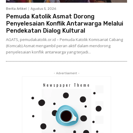
Berita Artikel
Agustus 5, 2026
Pemuda Katolik Asmat Dorong
Penyelesaian Konflik Antarwarga Melalui
Pendekatan Dialog Kultural
AGATS, pemudakatolik.or.id – Pemuda Katolik Komisariat Cabang
(Komcab) Asmat mengambil peran aktif dalam mendorong
penyelesaian konflik antarwarga yang terjadi...
- Advertisement -