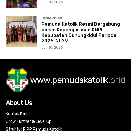
Juli 30, 2026
Berita Artikel
Pemuda Katolik Resmi Bergabung
dalam Kepengurusan KNPI
Kabupaten Gunungkidul Periode
2026–2029
Juli 30, 2026
www.pemudakatolik
.or.id
About Us
Kontak Kami
Grow Further & Level Up
Struktur R PP Pemuda Katolik