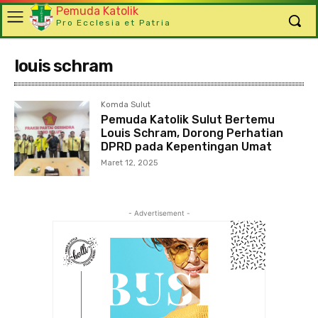
Pemuda Katolik
Pro Ecclesia et Patria
louis schram
Komda Sulut
Pemuda Katolik Sulut Bertemu
Louis Schram, Dorong Perhatian
DPRD pada Kepentingan Umat
Maret 12, 2025
- Advertisement -